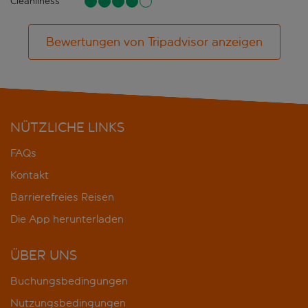
Cleanliness
Bewertungen von Tripadvisor anzeigen
NÜTZLICHE LINKS
FAQs
Kontakt
Barrierefreies Reisen
Die App herunterladen
ÜBER UNS
Buchungsbedingungen
Nutzungsbedingungen