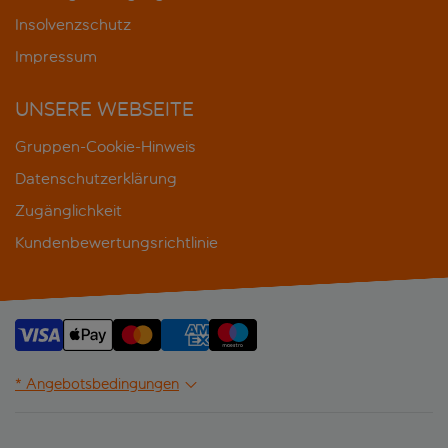
Insolvenzschutz
Impressum
UNSERE WEBSEITE
Gruppen-Cookie-Hinweis
Datenschutzerklärung
Zugänglichkeit
Kundenbewertungsrichtlinie
* Angebotsbedingungen