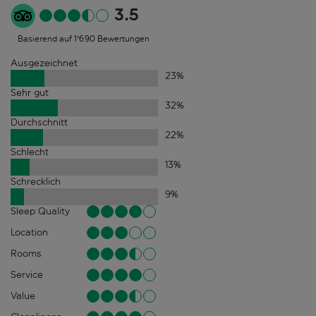
3.5
Basierend auf 1'690 Bewertungen
Ausgezeichnet
23
%
Sehr gut
32
%
Durchschnitt
22
%
Schlecht
13
%
Schrecklich
9
%
Sleep Quality
Location
Rooms
Service
Value