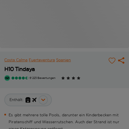
Costa Calma
Fuerteventura
Spanien
H10 Tindaya
6'223 Bewertungen
Enthält:
Es gibt mehrere tolle Pools, darunter ein Kinderbecken mit
Piratenschiff und Wasserrutschen. Auch der Strand ist nur
einen Katzensprung entfernt