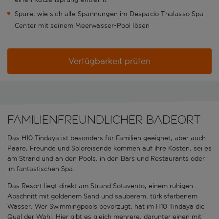
Spüre, wie sich alle Spannungen im Despacio Thalasso Spa
Center mit seinem Meerwasser-Pool lösen
Verfügbarkeit prüfen
Familienfreundlicher Badeort
Das H10 Tindaya ist besonders für Familien geeignet, aber auch
Paare, Freunde und Soloreisende kommen auf ihre Kosten, sei es
am Strand und an den Pools, in den Bars und Restaurants oder
im fantastischen Spa.
Das Resort liegt direkt am Strand Sotavento, einem ruhigen
Abschnitt mit goldenem Sand und sauberem, türkisfarbenem
Wasser. Wer Swimmingpools bevorzugt, hat im H10 Tindaya die
Qual der Wahl. Hier gibt es gleich mehrere, darunter einen mit