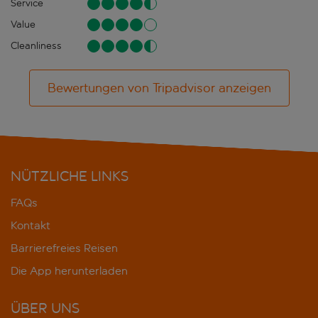
Service
Value
Cleanliness
Bewertungen von Tripadvisor anzeigen
NÜTZLICHE LINKS
FAQs
Kontakt
Barrierefreies Reisen
Die App herunterladen
ÜBER UNS