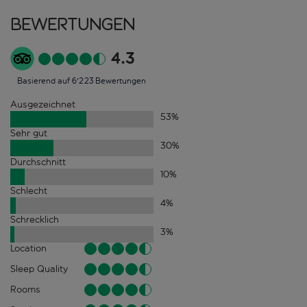
Bewertungen
4.3
Basierend auf 6'223 Bewertungen
Ausgezeichnet
53
%
Sehr gut
30
%
Durchschnitt
10
%
Schlecht
4
%
Schrecklich
3
%
Location
Sleep Quality
Rooms