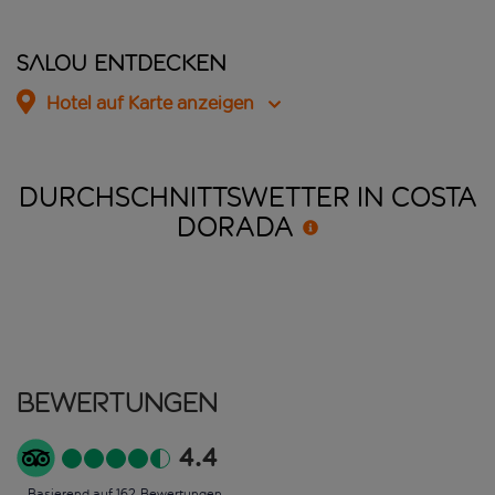
Salou entdecken
Hotel auf Karte anzeigen
DURCHSCHNITTSWETTER IN COSTA
DORADA
Bewertungen
4.4
Basierend auf 162 Bewertungen