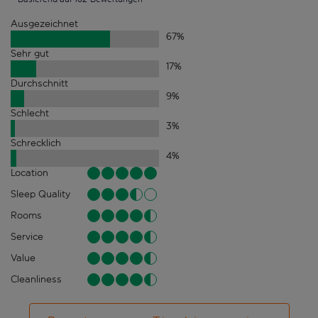
Ausgezeichnet
67
%
Sehr gut
17
%
Durchschnitt
9
%
Schlecht
3
%
Schrecklich
4
%
Location
Sleep Quality
Rooms
Service
Value
Cleanliness