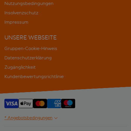
Nutzungsbedingungen
Insolvenzschutz
Impressum
UNSERE WEBSEITE
Gruppen-Cookie-Hinweis
Datenschutzerklärung
Zugänglichkeit
Kundenbewertungsrichtlinie
* Angebotsbedingungen