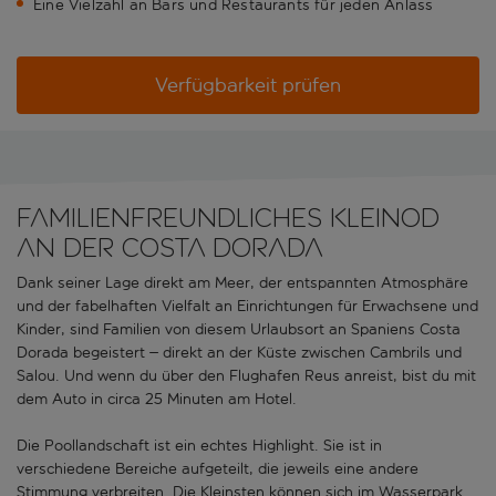
Eine Vielzahl an Bars und Restaurants für jeden Anlass
Verfügbarkeit prüfen
Familienfreundliches Kleinod
an der Costa Dorada
Dank seiner Lage direkt am Meer, der entspannten Atmosphäre
und der fabelhaften Vielfalt an Einrichtungen für Erwachsene und
Kinder, sind Familien von diesem Urlaubsort an Spaniens Costa
Dorada begeistert – direkt an der Küste zwischen Cambrils und
Salou. Und wenn du über den Flughafen Reus anreist, bist du mit
dem Auto in circa 25 Minuten am Hotel.
Die Poollandschaft ist ein echtes Highlight. Sie ist in
verschiedene Bereiche aufgeteilt, die jeweils eine andere
Stimmung verbreiten. Die Kleinsten können sich im Wasserpark