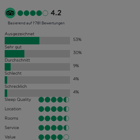
4.2
Basierend auf 1'781 Bewertungen
Ausgezeichnet
53
%
Sehr gut
30
%
Durchschnitt
9
%
Schlecht
4
%
Schrecklich
4
%
Sleep Quality
Location
Rooms
Service
Value