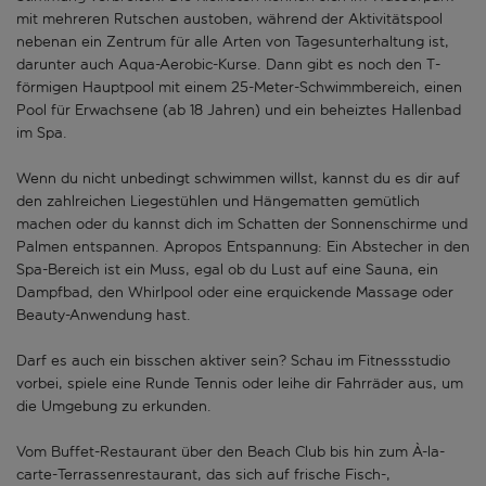
mit mehreren Rutschen austoben, während der Aktivitätspool
nebenan ein Zentrum für alle Arten von Tagesunterhaltung ist,
darunter auch Aqua-Aerobic-Kurse. Dann gibt es noch den T-
förmigen Hauptpool mit einem 25-Meter-Schwimmbereich, einen
Pool für Erwachsene (ab 18 Jahren) und ein beheiztes Hallenbad
im Spa.
Wenn du nicht unbedingt schwimmen willst, kannst du es dir auf
den zahlreichen Liegestühlen und Hängematten gemütlich
machen oder du kannst dich im Schatten der Sonnenschirme und
Palmen entspannen. Apropos Entspannung: Ein Abstecher in den
Spa-Bereich ist ein Muss, egal ob du Lust auf eine Sauna, ein
Dampfbad, den Whirlpool oder eine erquickende Massage oder
Beauty-Anwendung hast.
Darf es auch ein bisschen aktiver sein? Schau im Fitnessstudio
vorbei, spiele eine Runde Tennis oder leihe dir Fahrräder aus, um
die Umgebung zu erkunden.
Vom Buffet-Restaurant über den Beach Club bis hin zum À-la-
carte-Terrassenrestaurant, das sich auf frische Fisch-,