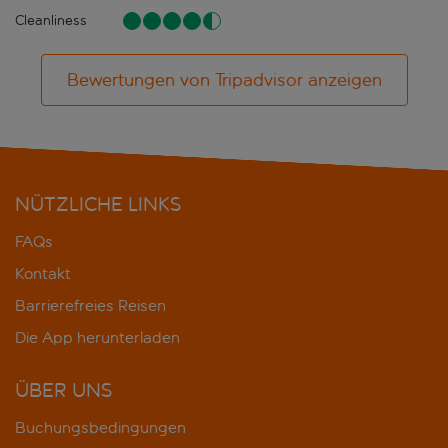
Cleanliness
Bewertungen von Tripadvisor anzeigen
NÜTZLICHE LINKS
FAQs
Kontakt
Barrierefreies Reisen
Die App herunterladen
ÜBER UNS
Buchungsbedingungen