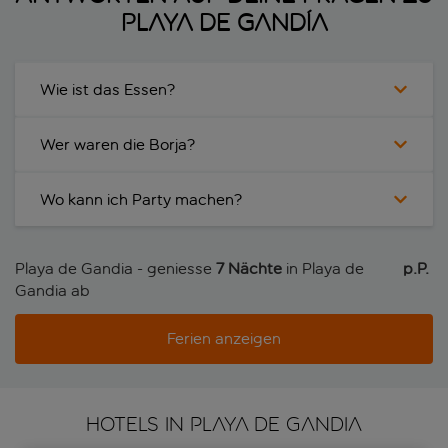
Playa de Gandía
Wie ist das Essen?
Wer waren die Borja?
Wo kann ich Party machen?
Playa de Gandia - geniesse
7 Nächte
in Playa de
p.P. 
Gandia ab
Ferien anzeigen
HOTELS IN PLAYA DE GANDIA