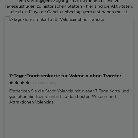
Von vorrangigem Zugang zu Attraktionen bis hin zu
Tagesausflügen zu historischen Stätten - hier sind die Aktivitäten,
die du in Playa de Gandia unbedingt gemacht haben musst
7-Tage-Touristenkarte für Valencia ohne Transfer
7-Tage-Touristenkarte für Valencia ohne Transfer
1 Überprüfung
Entdecken Sie die Stadt Valencia mit dieser 7-Tage-Karte und
genießen Sie freien Eintritt zu den besten Museen und
Attraktionen Valencias.