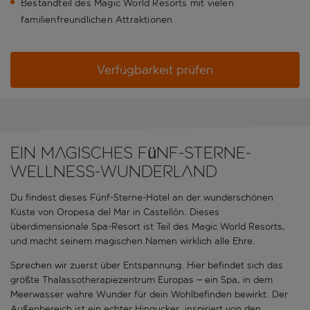
Bestandteil des Magic World Resorts mit vielen
familienfreundlichen Attraktionen
Verfügbarkeit prüfen
Ein magisches Fünf-Sterne-
Wellness-Wunderland
Du findest dieses Fünf-Sterne-Hotel an der wunderschönen
Küste von Oropesa del Mar in Castellón. Dieses
überdimensionale Spa-Resort ist Teil des Magic World Resorts,
und macht seinem magischen Namen wirklich alle Ehre.
Sprechen wir zuerst über Entspannung. Hier befindet sich das
größte Thalassotherapiezentrum Europas – ein Spa, in dem
Meerwasser wahre Wunder für dein Wohlbefinden bewirkt. Der
Außenbereich ist ein echter Hingucker, inspiriert von den