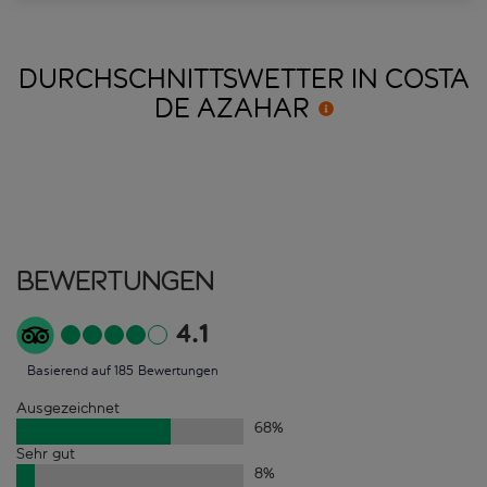
DURCHSCHNITTSWETTER IN COSTA
DE
AZAHAR
Bewertungen
4.1
Basierend auf 185 Bewertungen
Ausgezeichnet
68
%
Sehr gut
8
%