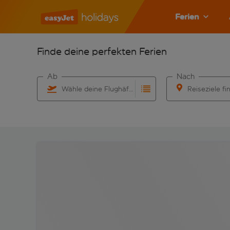
Ferien
Finde deine perfekten Ferien
Ab
Nach
Wähle deine Flughäfen
Reiseziele fi
Beginne mit der Eingabe für die automatische Vervo
Beginne mit der 