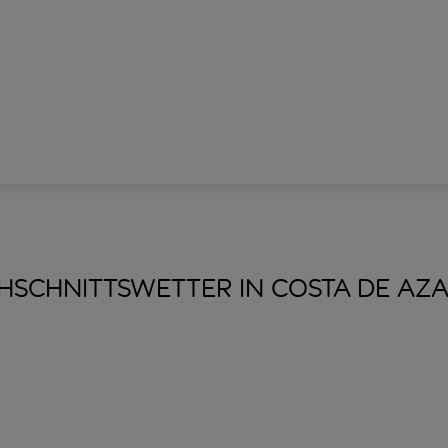
HSCHNITTSWETTER IN COSTA DE
AZ