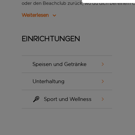
oder den Beachclub zurück, wo du dich bei einem C
Weiterlesen
Einrichtungen
Speisen und Getränke
Unterhaltung
Sport und Wellness