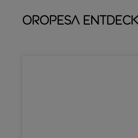
Oropesa entdec