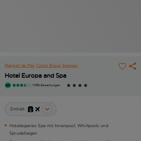
Malgrat de Mar
Costa Brava
Spanien
Hotel Europa and Spa
1'059 Bewertungen
Enthält:
Hoteleigenes Spa mit Innenpool, Whirlpools und
Sprudelliegen