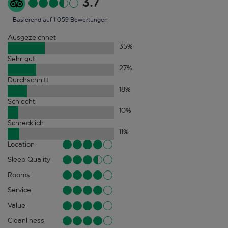
3.7
Basierend auf 1'059 Bewertungen
Ausgezeichnet
35
%
Sehr gut
27
%
Durchschnitt
18
%
Schlecht
10
%
Schrecklich
11
%
Location
Sleep Quality
Rooms
Service
Value
Cleanliness