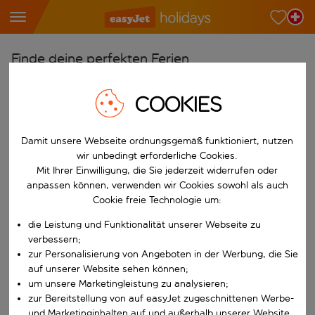
Finde deine perfekten Ferien
Ab
COOKIES
Wähle deine Flughäfen
Beginne mit der Eingabe für die automatische Vervollständigung. W
Nach
Damit unsere Webseite ordnungsgemäß funktioniert, nutzen
wir unbedingt erforderliche Cookies.
Reiseziele finden
Mit Ihrer Einwilligung, die Sie jederzeit widerrufen oder
Beginne mit der Eingabe für die automatische Vervollständigung. W
anpassen können, verwenden wir Cookies sowohl als auch
Wann
Cookie freie Technologie um:
Wähle deine Reisedaten
die Leistung und Funktionalität unserer Webseite zu
W&auml;hle ein Ab- und R&uuml;ckflugdatum aus.
Wer
verbessern;
zur Personalisierung von Angeboten in der Werbung, die Sie
auf unserer Website sehen können;
um unsere Marketingleistung zu analysieren;
zur Bereitstellung von auf easyJet zugeschnittenen Werbe-
Suchen
und Marketinginhalten auf und außerhalb unserer Website