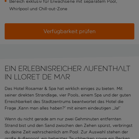
Bereich exklusiv für Erwachsene mit separatem Pool,
Whirlpool und Chill-out-Zone
Verfügbarkeit prüfen
Ein erlebnisreicher Aufenthalt
in Lloret de Mar
Das Hotel Rosamar & Spa hat wirklich einiges zu bieten. Mit
seiner direkten Strandlage, vier Pools, einem Spa und der guten
Erreichbarkeit des Stadtzentrums beantwortet das Hotel die
Frage „Kann man alles haben?“ mit einem eindeutigen „Ja!“
Wenn du nicht gerade am nur zwei Gehminuten entfernten
Strand bist und den Sand zwischen den Zehen spürst, verbringst
du deine Zeit wahrscheinlich am Pool. Zur Auswahl stehen der
große Außenpool, ein beheiztes Tauchbecken sowie ein Becken