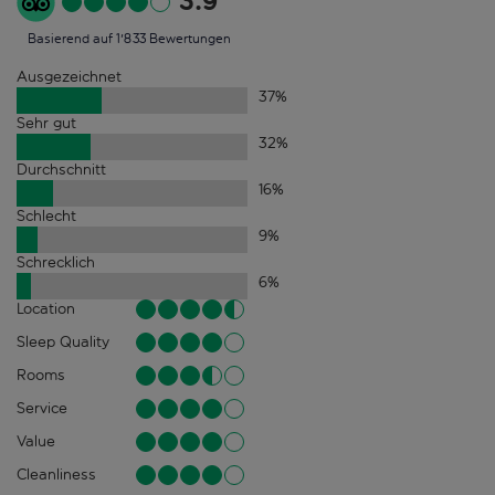
3.9
Basierend auf 1'833 Bewertungen
Ausgezeichnet
37
%
Sehr gut
32
%
Durchschnitt
16
%
Schlecht
9
%
Schrecklich
6
%
Location
Sleep Quality
Rooms
Service
Value
Cleanliness