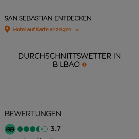
San Sebastian entdecken
Hotel auf Karte anzeigen
DURCHSCHNITTSWETTER IN
BILBAO
Bewertungen
3.7