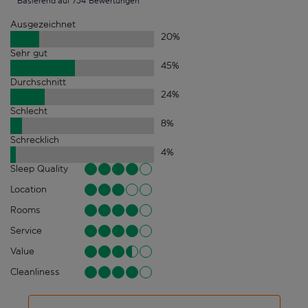
Basierend auf 754 Bewertungen
Ausgezeichnet
20
%
Sehr gut
45
%
Durchschnitt
24
%
Schlecht
8
%
Schrecklich
4
%
Sleep Quality
Location
Rooms
Service
Value
Cleanliness