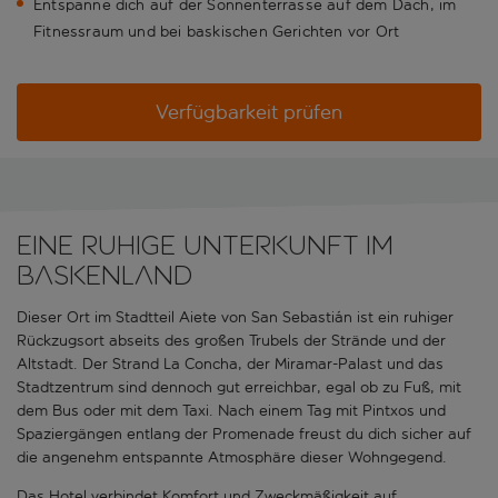
Entspanne dich auf der Sonnenterrasse auf dem Dach, im
Fitnessraum und bei baskischen Gerichten vor Ort
Verfügbarkeit prüfen
Eine ruhige Unterkunft im
Baskenland
Dieser Ort im Stadtteil Aiete von San Sebastián ist ein ruhiger
Rückzugsort abseits des großen Trubels der Strände und der
Altstadt. Der Strand La Concha, der Miramar-Palast und das
Stadtzentrum sind dennoch gut erreichbar, egal ob zu Fuß, mit
dem Bus oder mit dem Taxi. Nach einem Tag mit Pintxos und
Spaziergängen entlang der Promenade freust du dich sicher auf
die angenehm entspannte Atmosphäre dieser Wohngegend.
Das Hotel verbindet Komfort und Zweckmäßigkeit auf