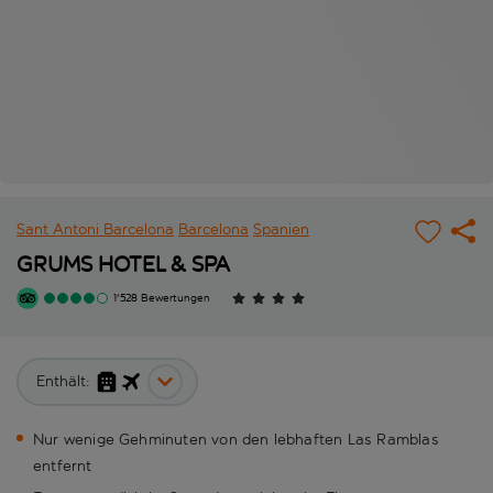
Sant Antoni Barcelona
Barcelona
Spanien
GRUMS HOTEL & SPA
1'528 Bewertungen
Enthält:
Nur wenige Gehminuten von den lebhaften Las Ramblas
entfernt