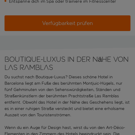
Entspanne dich im Spa oder trainiere im Fitnesscenter
Verfügbarkeit prüfen
Boutique-Luxus in der Nähe von
Las Ramblas
Du suchst nach Boutique-Luxus? Dieses schöne Hotel in
Barcelona liegt am Fuße des berühmten Montjuic-Hügels, nur
fünf Gehminuten von den Sehenswürdigkeiten, Ständen und
Straßenkünstlern der berühmten Prachtstraße Las Ramblas
entfernt. Obwohl das Hotel in der Nähe des Geschehens liegt, ist
es in einer ruhigen Straße versteckt und bietet eine erholsame
Auszeit von den Touristenströmen.
Wenn du ein Auge für Design hast, wirst du von den Art-Déco-
Elementen in den Zimmern des Hotels beeindruckt sein. Die