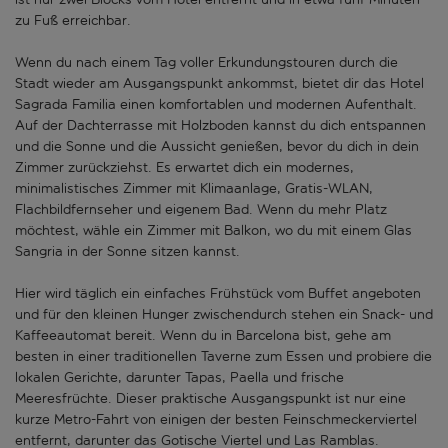
zu Fuß erreichbar.
Wenn du nach einem Tag voller Erkundungstouren durch die
Stadt wieder am Ausgangspunkt ankommst, bietet dir das Hotel
Sagrada Familia einen komfortablen und modernen Aufenthalt.
Auf der Dachterrasse mit Holzboden kannst du dich entspannen
und die Sonne und die Aussicht genießen, bevor du dich in dein
Zimmer zurückziehst. Es erwartet dich ein modernes,
minimalistisches Zimmer mit Klimaanlage, Gratis-WLAN,
Flachbildfernseher und eigenem Bad. Wenn du mehr Platz
möchtest, wähle ein Zimmer mit Balkon, wo du mit einem Glas
Sangria in der Sonne sitzen kannst.
Hier wird täglich ein einfaches Frühstück vom Buffet angeboten
und für den kleinen Hunger zwischendurch stehen ein Snack- und
Kaffeeautomat bereit. Wenn du in Barcelona bist, gehe am
besten in einer traditionellen Taverne zum Essen und probiere die
lokalen Gerichte, darunter Tapas, Paella und frische
Meeresfrüchte. Dieser praktische Ausgangspunkt ist nur eine
kurze Metro-Fahrt von einigen der besten Feinschmeckerviertel
entfernt, darunter das Gotische Viertel und Las Ramblas.