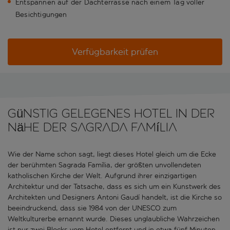
Entspannen auf der Dachterrasse nach einem Tag voller
Besichtigungen
Verfügbarkeit prüfen
Günstig gelegenes Hotel in der
Nähe der Sagrada Família
Wie der Name schon sagt, liegt dieses Hotel gleich um die Ecke
der berühmten Sagrada Família, der größten unvollendeten
katholischen Kirche der Welt. Aufgrund ihrer einzigartigen
Architektur und der Tatsache, dass es sich um ein Kunstwerk des
Architekten und Designers Antoni Gaudí handelt, ist die Kirche so
beeindruckend, dass sie 1984 von der UNESCO zum
Weltkulturerbe ernannt wurde. Dieses unglaubliche Wahrzeichen
ist nur zwei Blocks vom Hotel entfernt und in etwa fünf Minuten