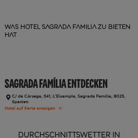
Was Hotel Sagrada Familia zu bieten
hat
SAGRADA FAMÍLIA ENTDECKEN
C/ de Còrsega, 541, L’Eixample, Sagrada Família, 8025,
Spanien
Hotel auf Karte anzeigen
DURCHSCHNITTSWETTER IN