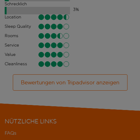
Schrecklich
3
%
Location
Sleep Quality
Rooms
Service
Value
Cleanliness
Bewertungen von Tripadvisor anzeigen
NÜTZLICHE LINKS
FAQs