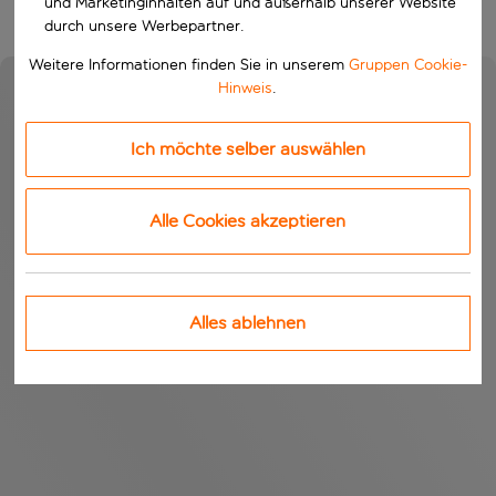
und Marketinginhalten auf und außerhalb unserer Website
durch unsere Werbepartner.
Weitere Informationen finden Sie in unserem
Gruppen Cookie-
Hinweis
.
Ich möchte selber auswählen
Alle Cookies akzeptieren
Alles ablehnen