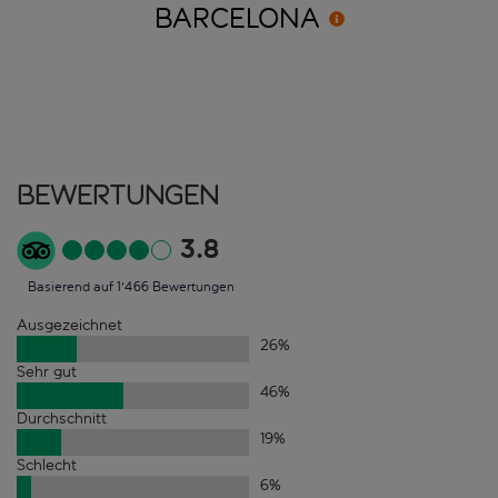
BARCELONA
Bewertungen
3.8
Basierend auf 1'466 Bewertungen
Ausgezeichnet
26
%
Sehr gut
46
%
Durchschnitt
19
%
Schlecht
6
%