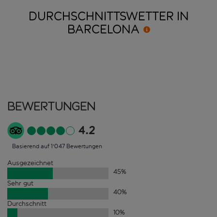
DURCHSCHNITTSWETTER IN
BARCELONA
Bewertungen
4.2
Basierend auf 1'047 Bewertungen
Ausgezeichnet
45
%
Sehr gut
40
%
Durchschnitt
10
%