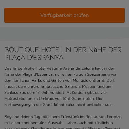
Verfügbarkeit prüfen
Boutique-Hotel in der Nähe der
Plaça d'Espanya
Das farbenfrohe Hotel Pestana Arena Barcelona liegt in der
Nähe der Plaça d'Espanya, nur einen kurzen Spaziergang von
den herrlichen Parks und Gärten von Montjuïc entfernt. Dort
findest du mehrere fantastische Galerien, Museen und ein
Schloss aus dem 17. Jahrhundert. Außerdem gibt es vier
Metrostationen im Umkreis von fünf Gehminuten. Die
Fortbewegung in der Stadt könnte also nicht einfacher sein.
Beginne deinen Tag mit einem Frühstück im Restaurant Lorenzo
mit einer kontinentalen Auswahl – aber auch mit köstlichen
katalanischen Klassikern wie pan con tomate (Brot mit Tomate).