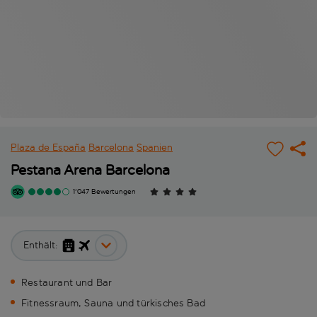
Plaza de España
Barcelona
Spanien
Pestana Arena Barcelona
1'047 Bewertungen
Enthält:
Restaurant und Bar
Fitnessraum, Sauna und türkisches Bad