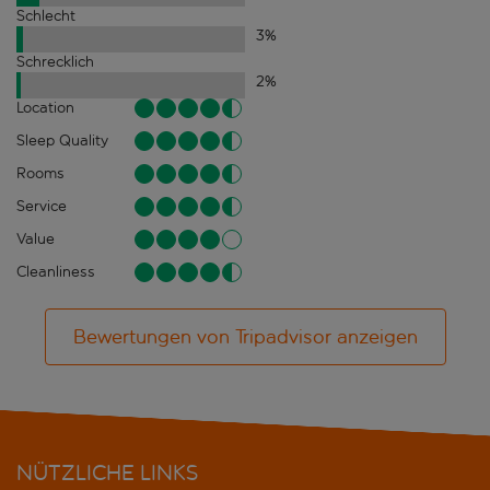
Schlecht
3
%
Schrecklich
2
%
Location
Sleep Quality
Rooms
Service
Value
Cleanliness
Bewertungen von Tripadvisor anzeigen
NÜTZLICHE LINKS