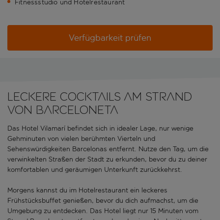
Fitnessstudio und Hotelrestaurant
Verfügbarkeit prüfen
LECKERE COCKTAILS AM STRAND
VON BARCELONETA
Das Hotel Vilamarí befindet sich in idealer Lage, nur wenige
Gehminuten von vielen berühmten Vierteln und
Sehenswürdigkeiten Barcelonas entfernt. Nutze den Tag, um die
verwinkelten Straßen der Stadt zu erkunden, bevor du zu deiner
komfortablen und geräumigen Unterkunft zurückkehrst.
Morgens kannst du im Hotelrestaurant ein leckeres
Frühstücksbuffet genießen, bevor du dich aufmachst, um die
Umgebung zu entdecken. Das Hotel liegt nur 15 Minuten vom