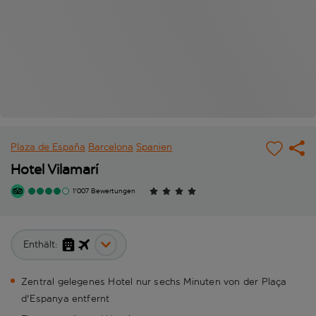
Plaza de España
Barcelona
Spanien
Hotel Vilamarí
1'007 Bewertungen
Enthält:
Zentral gelegenes Hotel nur sechs Minuten von der Plaça
d'Espanya entfernt