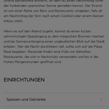
Strand Barceloneta entfernt, an dem du einen Nachmittag unter
der funkelnden spanischen Sonne genießen kannst. Der Strand
ist von einer Reihe von Bars und Restaurants umgeben, falls dir
am Nachmittag der Sinn nach einem Cocktail oder einem kleinen
Imbiss steht.
Wenn es auf den Abend zugeht, kannst du einen kurzen
zehnminütigen Spaziergang zu dem magischen Brunnen machen
und bei Sonnenuntergang einen unglaublichen Blick auf die Stadt
erleben. Wer die Nacht durchfeiern will, sollte sich auf die Plaça
Reial begeben. Reisende finden eine Fülle von lebhaften
Restaurants, die sich in Nachtclubs verwandeln und bis in die
frühen Morgenstunden geöffnet sind.
Einrichtungen
Speisen und Getränke