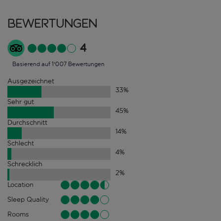
Bewertungen
4
Basierend auf 1'007 Bewertungen
Ausgezeichnet
33
%
Sehr gut
45
%
Durchschnitt
14
%
Schlecht
4
%
Schrecklich
2
%
Location
Sleep Quality
Rooms