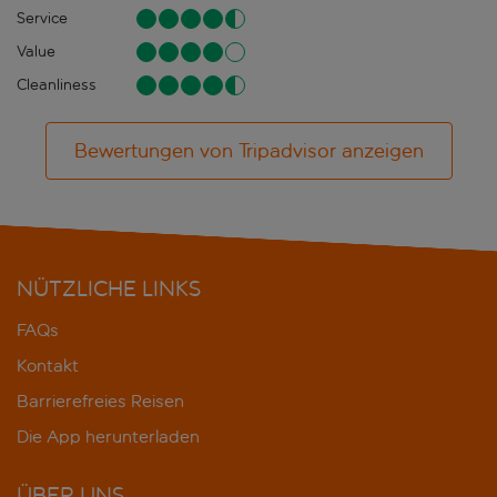
Service
Value
Cleanliness
Bewertungen von Tripadvisor anzeigen
NÜTZLICHE LINKS
FAQs
Kontakt
Barrierefreies Reisen
Die App herunterladen
ÜBER UNS