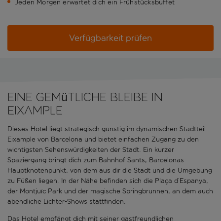
Jeden Morgen erwartet dich ein Frühstücksbuffet
Verfügbarkeit prüfen
Eine gemütliche Bleibe in
Eixample
Dieses Hotel liegt strategisch günstig im dynamischen Stadtteil
Eixample von Barcelona und bietet einfachen Zugang zu den
wichtigsten Sehenswürdigkeiten der Stadt. Ein kurzer
Spaziergang bringt dich zum Bahnhof Sants, Barcelonas
Hauptknotenpunkt, von dem aus dir die Stadt und die Umgebung
zu Füßen liegen. In der Nähe befinden sich die Plaça d’Espanya,
der Montjuïc Park und der magische Springbrunnen, an dem auch
abendliche Lichter-Shows stattfinden.
Das Hotel empfängt dich mit seiner gastfreundlichen