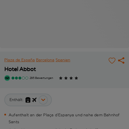
Plaza de España
Barcelona
Spanien
Hotel Abbot
295 Bewertungen
Enthält:
Aufenthalt an der Plaça d’Espanya und nahe dem Bahnhof
Sants