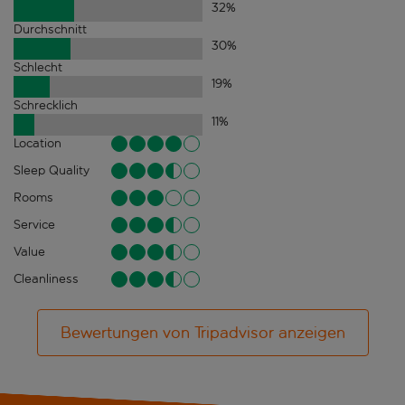
32
%
Durchschnitt
30
%
Schlecht
19
%
Schrecklich
11
%
Location
Sleep Quality
Rooms
Service
Value
Cleanliness
Bewertungen von Tripadvisor anzeigen