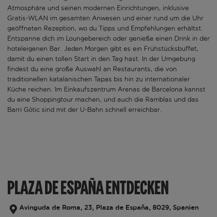
Atmosphäre und seinen modernen Einrichtungen, inklusive
Gratis-WLAN im gesamten Anwesen und einer rund um die Uhr
geöffneten Rezeption, wo du Tipps und Empfehlungen erhältst.
Entspanne dich im Loungebereich oder genieße einen Drink in der
hoteleigenen Bar. Jeden Morgen gibt es ein Frühstücksbuffet,
damit du einen tollen Start in den Tag hast. In der Umgebung
findest du eine große Auswahl an Restaurants, die von
traditionellen katalanischen Tapas bis hin zu internationaler
Küche reichen. Im Einkaufszentrum Arenas de Barcelona kannst
du eine Shoppingtour machen, und auch die Ramblas und das
Barri Gòtic sind mit der U-Bahn schnell erreichbar.
PLAZA DE ESPAÑA ENTDECKEN
Avinguda de Roma, 23, Plaza de España, 8029, Spanien