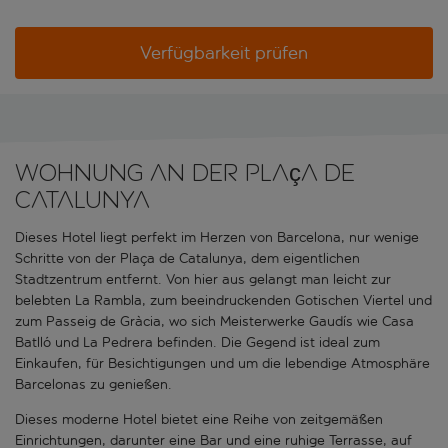
Verfügbarkeit prüfen
Wohnung an der Plaça de
Catalunya
Dieses Hotel liegt perfekt im Herzen von Barcelona, nur wenige
Schritte von der Plaça de Catalunya, dem eigentlichen
Stadtzentrum entfernt. Von hier aus gelangt man leicht zur
belebten La Rambla, zum beeindruckenden Gotischen Viertel und
zum Passeig de Gràcia, wo sich Meisterwerke Gaudís wie Casa
Batlló und La Pedrera befinden. Die Gegend ist ideal zum
Einkaufen, für Besichtigungen und um die lebendige Atmosphäre
Barcelonas zu genießen.
Dieses moderne Hotel bietet eine Reihe von zeitgemäßen
Einrichtungen, darunter eine Bar und eine ruhige Terrasse, auf