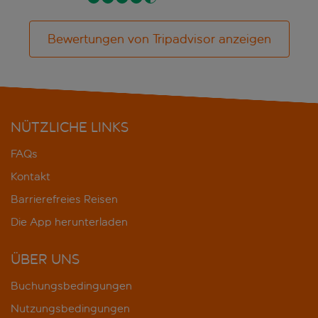
Bewertungen von Tripadvisor anzeigen
NÜTZLICHE LINKS
FAQs
Kontakt
Barrierefreies Reisen
Die App herunterladen
ÜBER UNS
Buchungsbedingungen
Nutzungsbedingungen