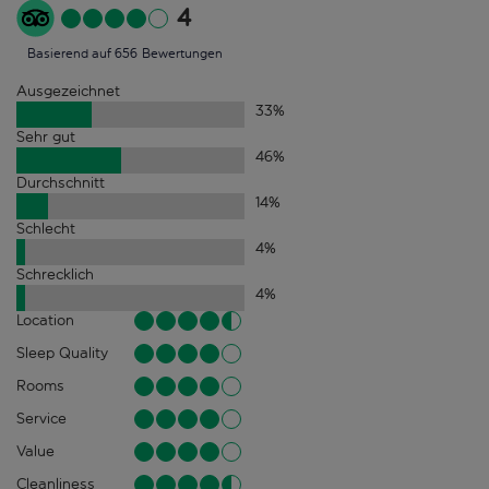
4
Basierend auf 656 Bewertungen
Ausgezeichnet
33
%
Sehr gut
46
%
Durchschnitt
14
%
Schlecht
4
%
Schrecklich
4
%
Location
Sleep Quality
Rooms
Service
Value
Cleanliness