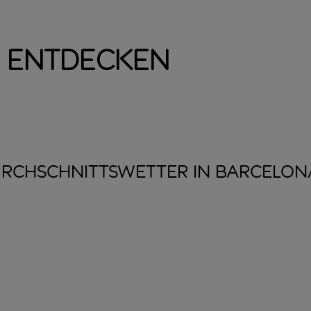
l entdecken
RCHSCHNITTSWETTER IN
BARCELON