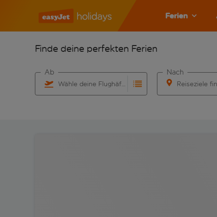
Ferien
Finde deine perfekten Ferien
Ab
Nach
Wähle deine Flughäfen
Reiseziele fi
Beginne mit der Eingabe für die automatische Vervo
Beginne mit der 