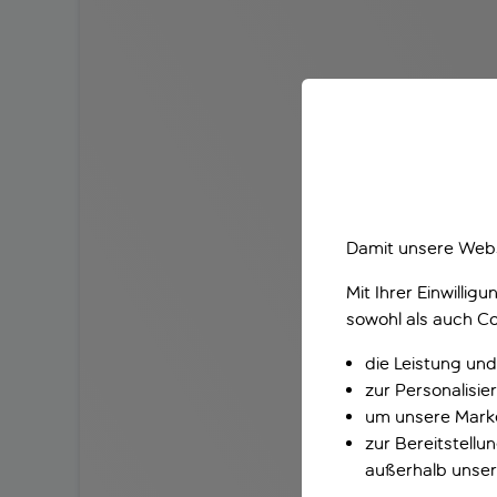
Damit unsere Webs
Mit Ihrer Einwilli
sowohl als auch Co
die Leistung und
zur Personalisi
um unsere Marke
zur Bereitstell
außerhalb unser