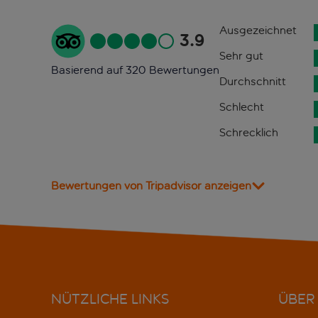
Ausgezeichnet
3.9
Sehr gut
Basierend auf 320 Bewertungen
Durchschnitt
Schlecht
Schrecklich
Bewertungen von Tripadvisor anzeigen
NÜTZLICHE LINKS
ÜBER