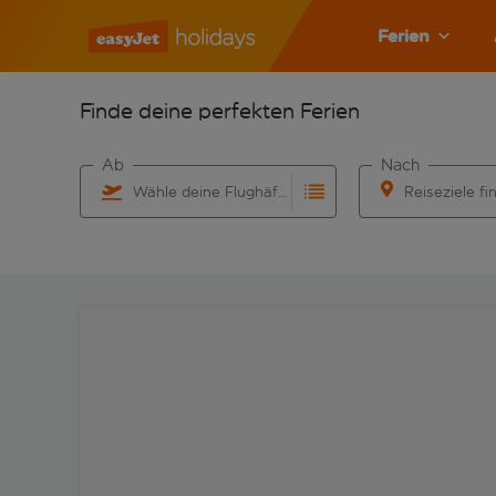
Ferien
Finde deine perfekten Ferien
Ab
Nach
Wähle deine Flughäfen
Reiseziele fi
Beginne mit der Eingabe für die automatische Vervo
Beginne mit der 