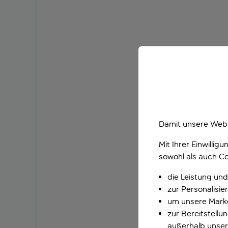
Damit unsere Webs
Mit Ihrer Einwilli
sowohl als auch Co
die Leistung und
zur Personalisi
um unsere Marke
zur Bereitstell
außerhalb unser