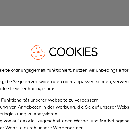
COOKIES
eite ordnungsgemäß funktioniert, nutzen wir unbedingt erfor
gung, die Sie jederzeit widerrufen oder anpassen können, verwe
okie freie Technologie um:
 Funktionalität unserer Webseite zu verbessern;
erung von Angeboten in der Werbung, die Sie auf unserer Webs
tingleistung zu analysieren;
ung von auf easyJet zugeschnittenen Werbe- und Marketinginha
er Website durch unsere Werbepartner.