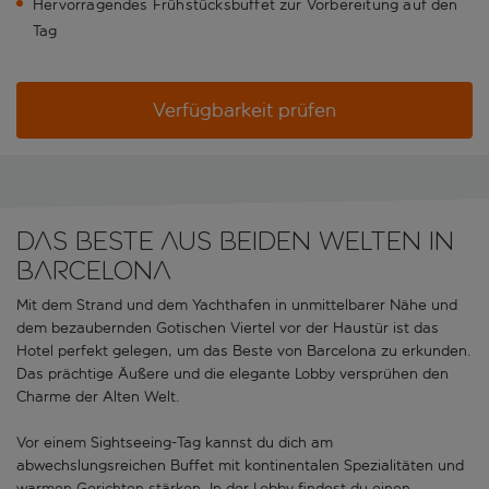
Hervorragendes Frühstücksbuffet zur Vorbereitung auf den
Tag
Verfügbarkeit prüfen
Das Beste aus beiden Welten in
Barcelona
Mit dem Strand und dem Yachthafen in unmittelbarer Nähe und
dem bezaubernden Gotischen Viertel vor der Haustür ist das
Hotel perfekt gelegen, um das Beste von Barcelona zu erkunden.
Das prächtige Äußere und die elegante Lobby versprühen den
Charme der Alten Welt.
Vor einem Sightseeing-Tag kannst du dich am
abwechslungsreichen Buffet mit kontinentalen Spezialitäten und
warmen Gerichten stärken. In der Lobby findest du einen