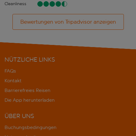
Cleanliness
Bewertungen von Tripadvisor anzeigen
NÜTZLICHE LINKS
FAQs
Kontakt
Barrierefreies Reisen
Die App herunterladen
ÜBER UNS
Buchungsbedingungen