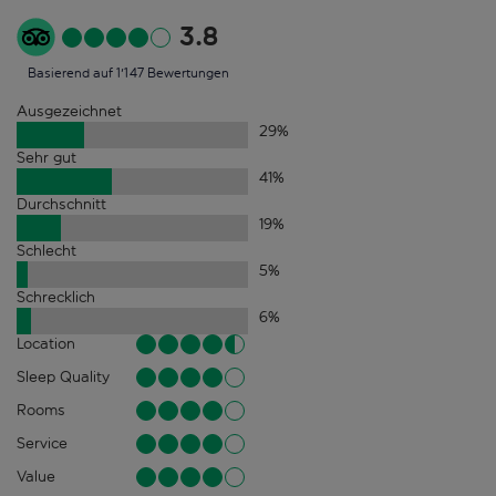
3.8
Basierend auf 1'147 Bewertungen
Ausgezeichnet
29
%
Sehr gut
41
%
Durchschnitt
19
%
Schlecht
5
%
Schrecklich
6
%
Location
Sleep Quality
Rooms
Service
Value