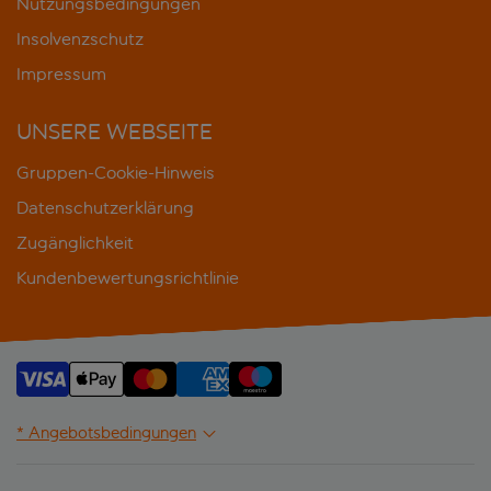
Nutzungsbedingungen
Insolvenzschutz
Impressum
UNSERE WEBSEITE
Gruppen-Cookie-Hinweis
Datenschutzerklärung
Zugänglichkeit
Kundenbewertungsrichtlinie
* Angebotsbedingungen