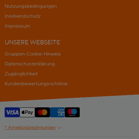
Nutzungsbedingungen
Insolvenzschutz
Impressum
UNSERE WEBSEITE
Gruppen-Cookie-Hinweis
Datenschutzerklärung
Zugänglichkeit
Kundenbewertungsrichtlinie
* Angebotsbedingungen