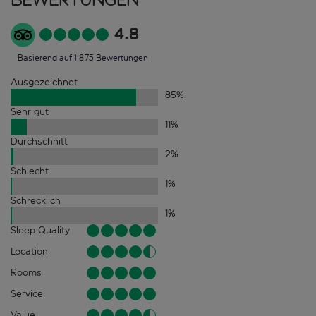
4.8
Basierend auf 1'875 Bewertungen
Ausgezeichnet
85
%
Sehr gut
11
%
Durchschnitt
2
%
Schlecht
1
%
Schrecklich
1
%
Sleep Quality
Location
Rooms
Service
Value