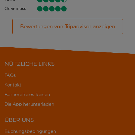
Cleanliness
Bewertungen von Tripadvisor anzeigen
NÜTZLICHE LINKS
FAQs
Kontakt
Barrierefreies Reisen
Die App herunterladen
ÜBER UNS
Buchungsbedingungen