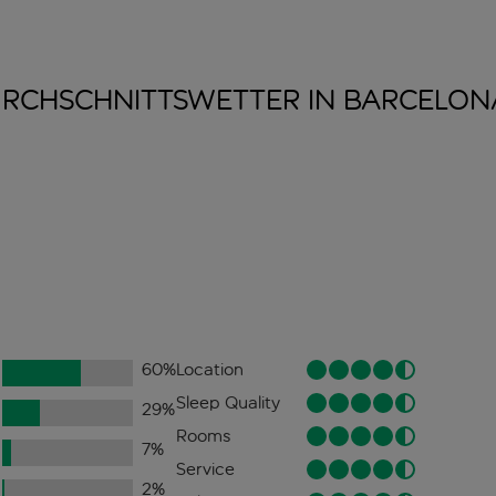
RCHSCHNITTSWETTER IN
BARCELON
60
%
Location
Sleep Quality
29
%
Rooms
7
%
Service
2
%