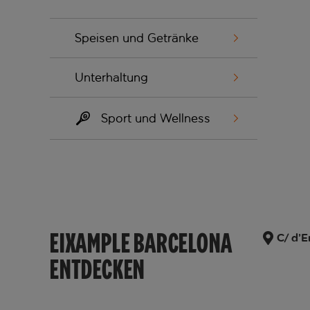
Speisen und Getränke
Unterhaltung
Sport und Wellness
EIXAMPLE BARCELONA
C/ d’E
ENTDECKEN