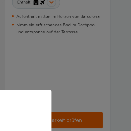
Enthält:
Aufenthalt mitten im Herzen von Barcelona
Nimm ein erfrischendes Bad im Dachpool
und entspanne auf der Terrasse
Verfügbarkeit prüfen