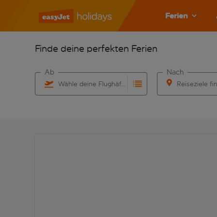
Ferien
Finde deine perfekten Ferien
Ab
Nach
Wähle deine Flughäfen
Reiseziele fi
Beginne mit der Eingabe für die automatische Vervo
Beginne mit der 