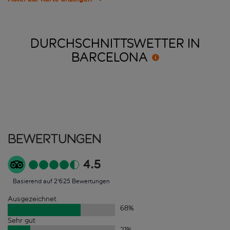
DURCHSCHNITTSWETTER IN
BARCELONA
Bewertungen
4.5
Basierend auf 2'625 Bewertungen
Ausgezeichnet
68
%
Sehr gut
21
%