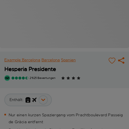
Eixample Barcelona
Barcelona
Spanien
Hesperia Presidente
2'625 Bewertungen
Enthält:
Nur einen kurzen Spaziergang vom Prachtboulevard Passeig
de Gràcia entfernt