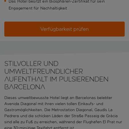
Das Hotel besitzt ein Biosphären-Zertifikat für sein
Engagement für Nachhaltigkeit
Verfügbarkeit prüfen
Stilvoller und
umweltfreundlicher
Aufenthalt im pulsierenden
Barcelona
Dieses umweltbewusste Hotel liegt an Barcelonas belebter
Avenida Diagonal mit ihren vielen tollen Einkaufs- und
Gastromöglichkeiten. Die Metrostation Diagonal, Gaudís La
Pedrera und die schicken Läden der Straße Passeig de Gràcia
sind alle zu Fuß zu erreichen, während der Flughafen El Prat nur
eine 30-minütige Taxifahrt entfernt ist.