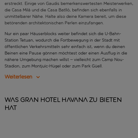
erstreckt. Einige von Gaudis bemerkenswertesten Meisterwerken,
die Casa Milà und die Casa Batlló, befinden sich ebenfalls in
unmittelbarer Nähe. Halte also deine Kamera bereit, um diese
betörenden architektonischen Perlen einzufangen.
Nur ein paar Häuserblocks weiter befindet sich die U-Bahn-
Station Tetuan, wodurch die Fortbewegung in der Stadt mit
öffentlichen Verkehrsmitteln sehr einfach ist, wenn du deinen
Beinen eine Pause gönnen möchtest oder einen Ausflug in die
nähere Umgebung machen willst – vielleicht zum Camp Nou-
Stadion, zum Montjuïc-Hügel oder zum Park Güell.
Weiterlesen
Was Gran Hotel Havana zu bieten
hat