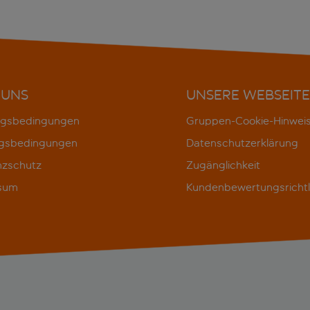
 UNS
UNSERE WEBSEITE
gsbedingungen
Gruppen-Cookie-Hinwei
gsbedingungen
Datenschutzerklärung
nzschutz
Zugänglichkeit
sum
Kundenbewertungsrichtl