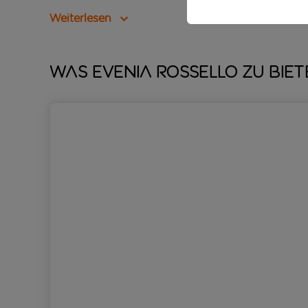
Weiterlesen
Was Evenia Rossello zu biet