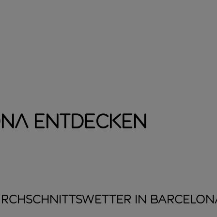
ona entdecken
RCHSCHNITTSWETTER IN
BARCELON