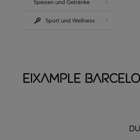
Speisen und Getränke
Sport und Wellness
Eixample Barcel
DU