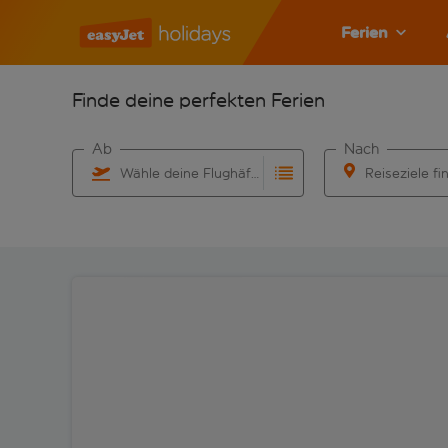
Ferien
Finde deine perfekten Ferien
Ab
Nach
Wähle deine Flughäfen
Reiseziele fi
Beginne mit der Eingabe für die automatische Vervo
Beginne mit der 