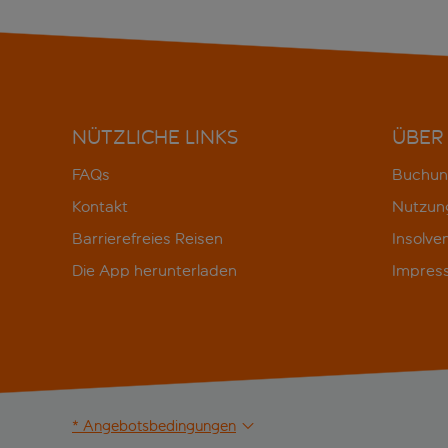
NÜTZLICHE LINKS
ÜBER
FAQs
Buchun
Kontakt
Nutzun
Barrierefreies Reisen
Insolve
Die App herunterladen
Impres
* Angebotsbedingungen