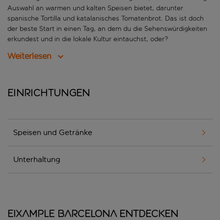
Auswahl an warmen und kalten Speisen bietet, darunter
spanische Tortilla und katalanisches Tomatenbrot. Das ist doch
der beste Start in einen Tag, an dem du die Sehenswürdigkeiten
erkundest und in die lokale Kultur eintauchst, oder?
Weiterlesen
Einrichtungen
Speisen und Getränke
Unterhaltung
Eixample Barcelona entdecken