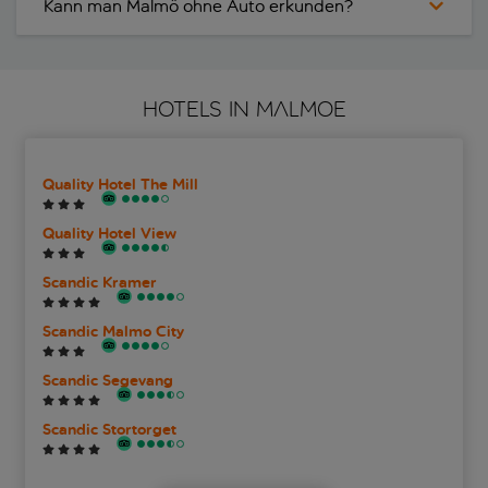
Kann man Malmö ohne Auto erkunden?
HOTELS IN MALMOE
Quality Hotel The Mill
Quality Hotel View
Scandic Kramer
Scandic Malmo City
Scandic Segevang
Scandic Stortorget
Scandic Triangeln