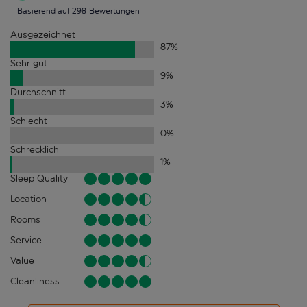
Basierend auf 298 Bewertungen
Ausgezeichnet
87
%
Sehr gut
9
%
Durchschnitt
3
%
Schlecht
0
%
Schrecklich
1
%
Sleep Quality
Location
Rooms
Service
Value
Cleanliness