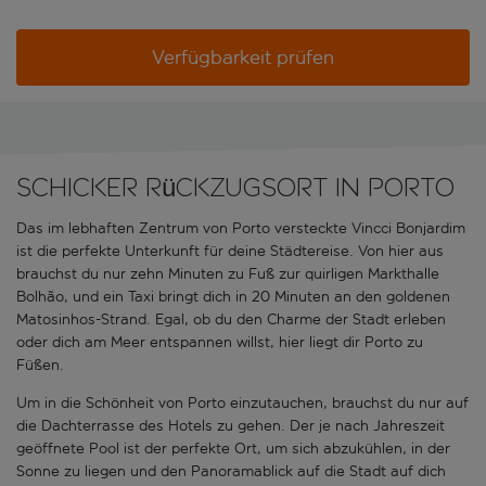
Verfügbarkeit prüfen
Schicker Rückzugsort in Porto
Das im lebhaften Zentrum von Porto versteckte Vincci Bonjardim
ist die perfekte Unterkunft für deine Städtereise. Von hier aus
brauchst du nur zehn Minuten zu Fuß zur quirligen Markthalle
Bolhão, und ein Taxi bringt dich in 20 Minuten an den goldenen
Matosinhos-Strand. Egal, ob du den Charme der Stadt erleben
oder dich am Meer entspannen willst, hier liegt dir Porto zu
Füßen.
Um in die Schönheit von Porto einzutauchen, brauchst du nur auf
die Dachterrasse des Hotels zu gehen. Der je nach Jahreszeit
geöffnete Pool ist der perfekte Ort, um sich abzukühlen, in der
Sonne zu liegen und den Panoramablick auf die Stadt auf dich