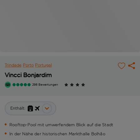
Trindade
Porto
Portugal
Vincci Bonjardim
298 Bewertungen
Enthält:
Rooftop-Pool mit umwerfendem Blick auf die Stadt
In der Nähe der historischen Markthalle Bolhão