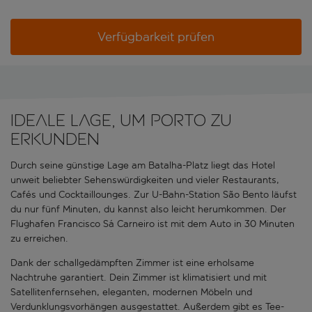
Verfügbarkeit prüfen
Ideale Lage, um Porto zu
erkunden
Durch seine günstige Lage am Batalha-Platz liegt das Hotel
unweit beliebter Sehenswürdigkeiten und vieler Restaurants,
Cafés und Cocktaillounges. Zur U-Bahn-Station São Bento läufst
du nur fünf Minuten, du kannst also leicht herumkommen. Der
Flughafen Francisco Sá Carneiro ist mit dem Auto in 30 Minuten
zu erreichen.
Dank der schallgedämpften Zimmer ist eine erholsame
Nachtruhe garantiert. Dein Zimmer ist klimatisiert und mit
Satellitenfernsehen, eleganten, modernen Möbeln und
Verdunklungsvorhängen ausgestattet. Außerdem gibt es Tee-