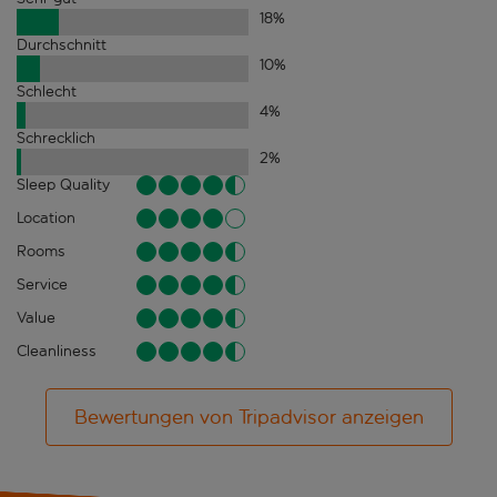
18
%
Durchschnitt
10
%
Schlecht
4
%
Schrecklich
2
%
Sleep Quality
Location
Rooms
Service
Value
Cleanliness
Bewertungen von Tripadvisor anzeigen