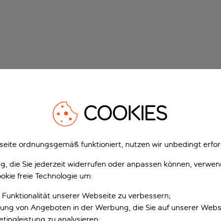
COOKIES
eite ordnungsgemäß funktioniert, nutzen wir unbedingt erfor
gung, die Sie jederzeit widerrufen oder anpassen können, verwe
okie freie Technologie um:
 Funktionalität unserer Webseite zu verbessern;
erung von Angeboten in der Werbung, die Sie auf unserer Webs
tingleistung zu analysieren;