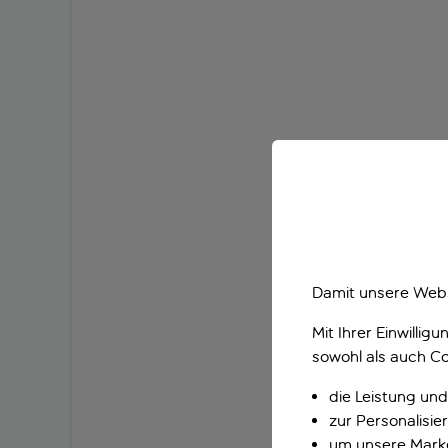
Damit unsere Webs
Mit Ihrer Einwilli
sowohl als auch Co
die Leistung und
zur Personalisi
um unsere Marke