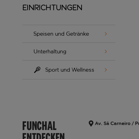
Einrichtungen
Speisen und Getränke
Unterhaltung
Sport und Wellness
FUNCHAL
Av. Sá Carneiro / 
ENTDECKEN