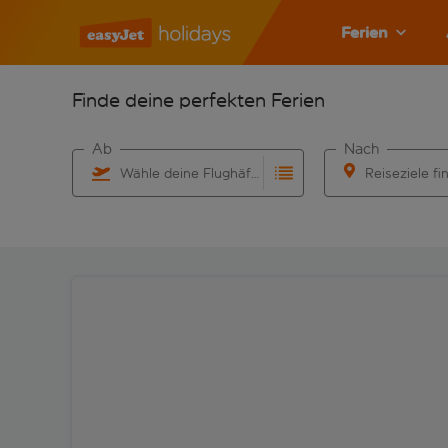
Ferien
Finde deine perfekten Ferien
Ab
Nach
Wähle deine Flughäfen
Reiseziele fi
Beginne mit der Eingabe für die automatische Vervo
Beginne mit der 