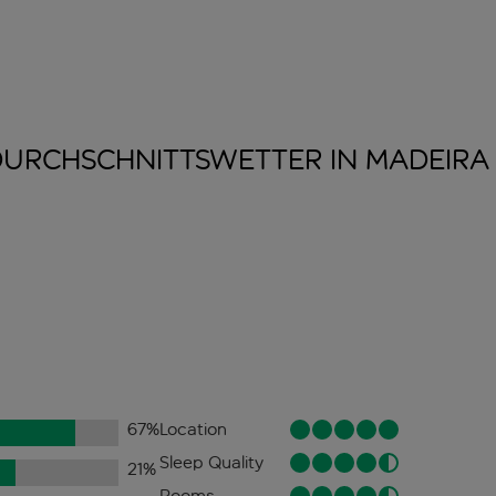
DURCHSCHNITTSWETTER IN
MADEIRA
67
%
Location
Sleep Quality
21
%
Rooms