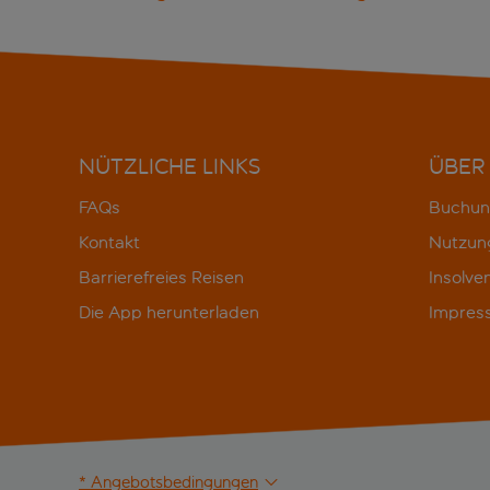
NÜTZLICHE LINKS
ÜBER
FAQs
Buchun
Kontakt
Nutzun
Barrierefreies Reisen
Insolve
Die App herunterladen
Impres
* Angebotsbedingungen