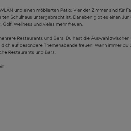
 WLAN und einen möblierten Patio. Vier der Zimmer sind für F
 alten Schulhaus untergebracht ist. Daneben gibt es einen Juni
Golf, Wellness und vieles mehr freuen.
 mehrere Restaurants und Bars. Du hast die Auswahl zwischen
u dich auf besondere Themenabende freuen. Wann immer du Lu
eiche Restaurants und Bars.
in.