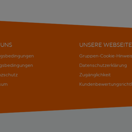
 UNS
UNSERE WEBSEITE
gsbedingungen
Gruppen-Cookie-Hinwei
gsbedingungen
Datenschutzerklärung
nzschutz
Zugänglichkeit
sum
Kundenbewertungsrichtl