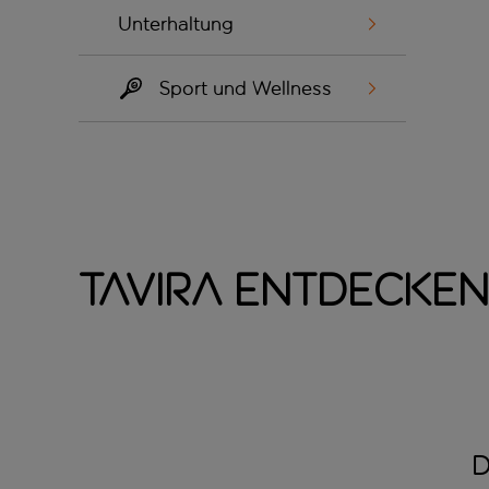
Unterhaltung
Sport und Wellness
Tavira entdecken
D