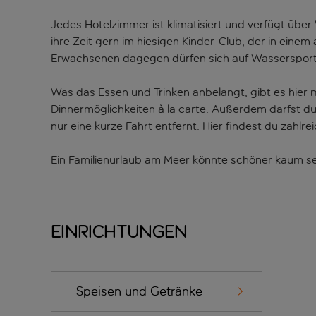
Jedes Hotelzimmer ist klimatisiert und verfügt über
ihre Zeit gern im hiesigen Kinder-Club, der in einem
Erwachsenen dagegen dürfen sich auf Wassersport, 
Was das Essen und Trinken anbelangt, gibt es hier
Dinnermöglichkeiten à la carte. Außerdem darfst d
nur eine kurze Fahrt entfernt. Hier findest du zahlr
Ein Familienurlaub am Meer könnte schöner kaum se
Einrichtungen
Speisen und Getränke