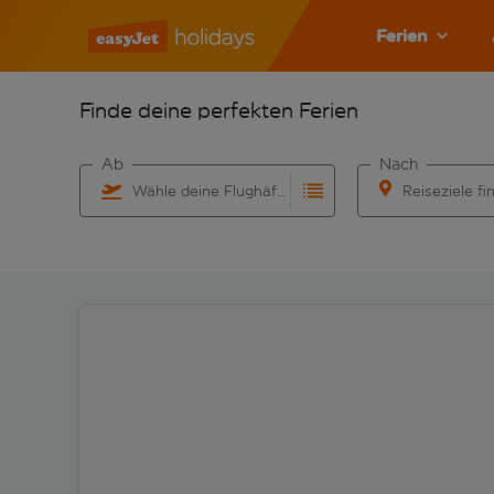
Ferien
Finde deine perfekten Ferien
Ab
Nach
Wähle deine Flughäfen
Reiseziele fi
Beginne mit der Eingabe für die automatische Vervo
Beginne mit der 