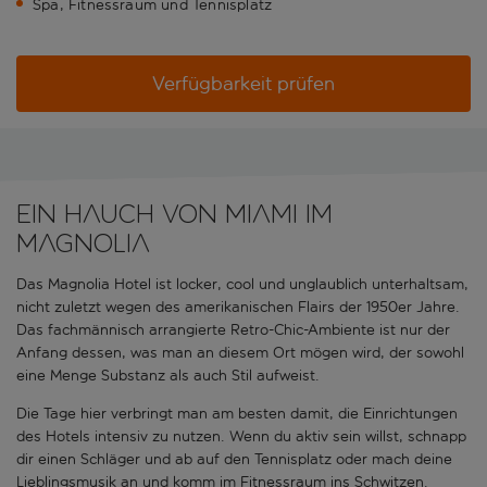
Spa, Fitnessraum und Tennisplatz
Verfügbarkeit prüfen
Ein Hauch von Miami im
Magnolia
Das Magnolia Hotel ist locker, cool und unglaublich unterhaltsam,
nicht zuletzt wegen des amerikanischen Flairs der 1950er Jahre.
Das fachmännisch arrangierte Retro-Chic-Ambiente ist nur der
Anfang dessen, was man an diesem Ort mögen wird, der sowohl
eine Menge Substanz als auch Stil aufweist.
Die Tage hier verbringt man am besten damit, die Einrichtungen
des Hotels intensiv zu nutzen. Wenn du aktiv sein willst, schnapp
dir einen Schläger und ab auf den Tennisplatz oder mach deine
Lieblingsmusik an und komm im Fitnessraum ins Schwitzen.