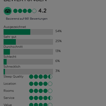
4.2
Basierend auf 661 Bewertungen
Ausgezeichnet
54
%
Sehr gut
25
%
Durchschnitt
13
%
Schlecht
6
%
Schrecklich
3
%
Sleep Quality
Location
Rooms
Service
Value