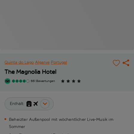
Quinta do Lago
Algarve
Portugal
The Magnolia Hotel
661 Bewertungen
Enthält:
Beheizter Außenpool mit wöchentlicher Live-Musik im
Sommer