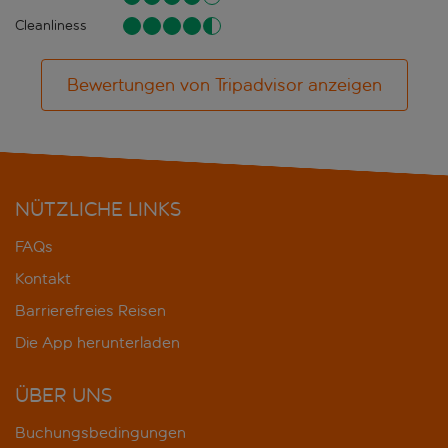
Cleanliness
Bewertungen von Tripadvisor anzeigen
NÜTZLICHE LINKS
FAQs
Kontakt
Barrierefreies Reisen
Die App herunterladen
ÜBER UNS
Buchungsbedingungen