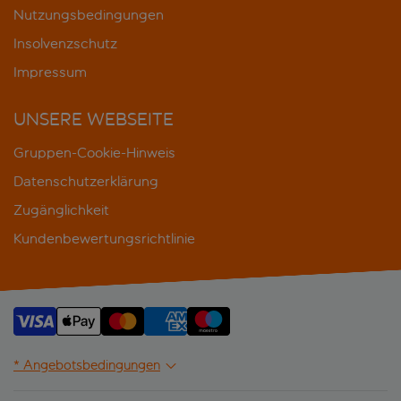
Nutzungsbedingungen
Insolvenzschutz
Impressum
UNSERE WEBSEITE
Gruppen-Cookie-Hinweis
Datenschutzerklärung
Zugänglichkeit
Kundenbewertungsrichtlinie
* Angebotsbedingungen