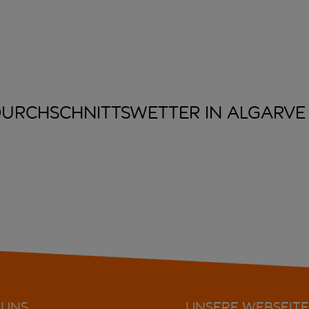
URCHSCHNITTSWETTER IN
ALGARVE
 UNS
UNSERE WEBSEITE