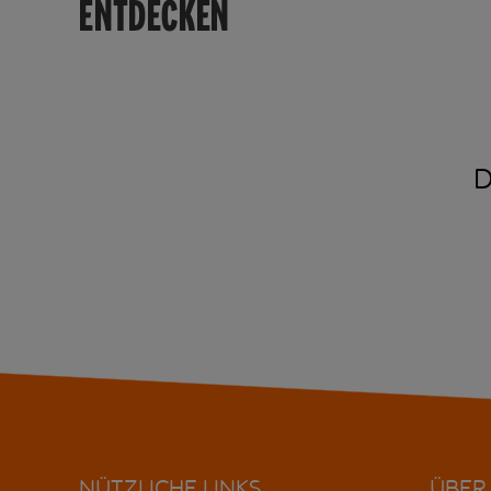
ENTDECKEN
D
NÜTZLICHE LINKS
ÜBER