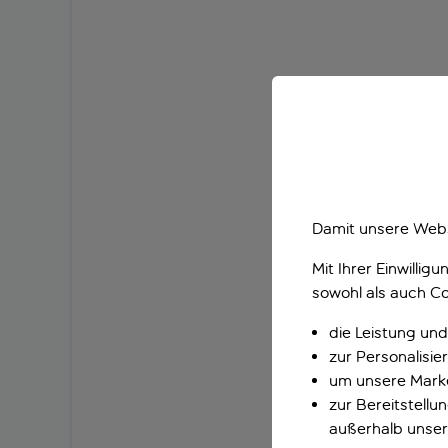
Damit unsere Webs
Mit Ihrer Einwilli
sowohl als auch Co
die Leistung und
zur Personalisi
um unsere Marke
zur Bereitstell
außerhalb unser