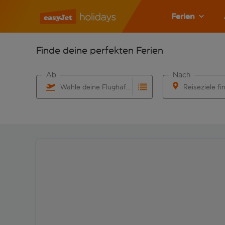
Ferien
Finde deine perfekten Ferien
Ab
Nach
Wähle deine Flughäfen
Reiseziele fi
Beginne mit der Eingabe für die automatische Vervo
Beginne mit der 