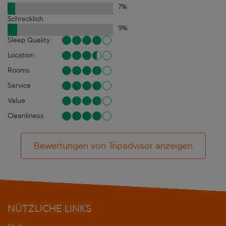
7
%
Schrecklich
9
%
Sleep Quality
Location
Rooms
Service
Value
Cleanliness
Bewertungen von Tripadvisor anzeigen
NÜTZLICHE LINKS