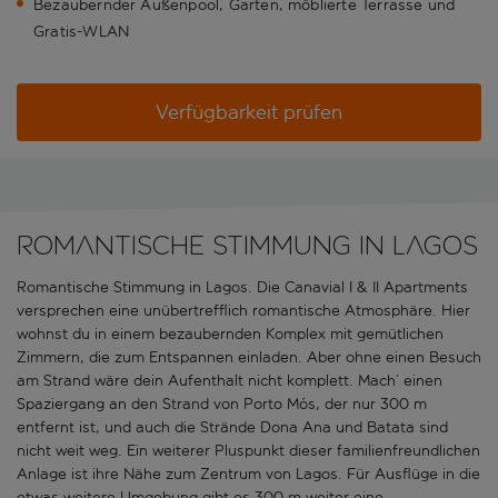
Bezaubernder Außenpool, Garten, möblierte Terrasse und
Gratis-WLAN
Verfügbarkeit prüfen
Romantische Stimmung in Lagos
Romantische Stimmung in Lagos. Die Canavial I & II Apartments
versprechen eine unübertrefflich romantische Atmosphäre. Hier
wohnst du in einem bezaubernden Komplex mit gemütlichen
Zimmern, die zum Entspannen einladen. Aber ohne einen Besuch
am Strand wäre dein Aufenthalt nicht komplett. Mach’ einen
Spaziergang an den Strand von Porto Mós, der nur 300 m
entfernt ist, und auch die Strände Dona Ana und Batata sind
nicht weit weg. Ein weiterer Pluspunkt dieser familienfreundlichen
Anlage ist ihre Nähe zum Zentrum von Lagos. Für Ausflüge in die
etwas weitere Umgebung gibt es 300 m weiter eine