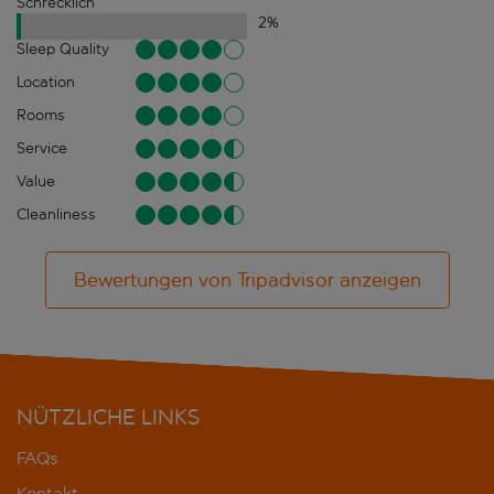
Schrecklich
2
%
Sleep Quality
Location
Rooms
Service
Value
Cleanliness
Bewertungen von Tripadvisor anzeigen
NÜTZLICHE LINKS
FAQs
Kontakt