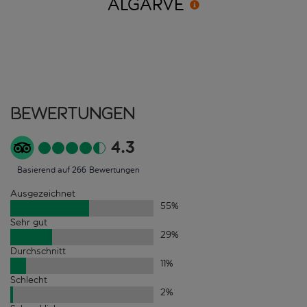
ALGARVE
Bewertungen
4.3
Basierend auf 266 Bewertungen
Ausgezeichnet
55
%
Sehr gut
29
%
Durchschnitt
11
%
Schlecht
2
%