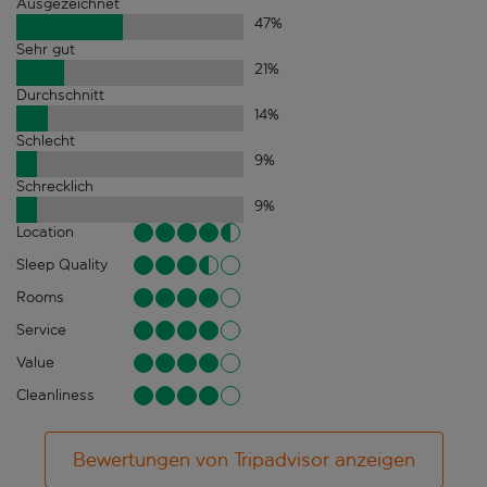
Ausgezeichnet
47
%
Sehr gut
21
%
Durchschnitt
14
%
Schlecht
9
%
Schrecklich
9
%
Location
Sleep Quality
Rooms
Service
Value
Cleanliness
Bewertungen von Tripadvisor anzeigen