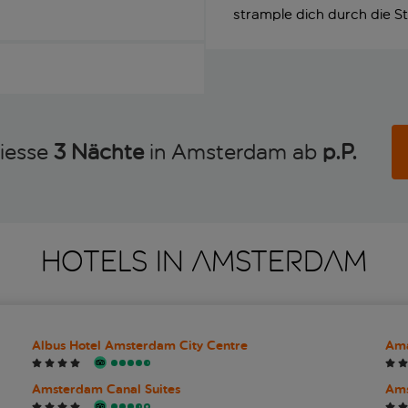
strample dich durch die St
iesse
3 Nächte
in Amsterdam ab
p.P. 
HOTELS IN AMSTERDAM
Albus Hotel Amsterdam City Centre
Ama
Amsterdam Canal Suites
Ams