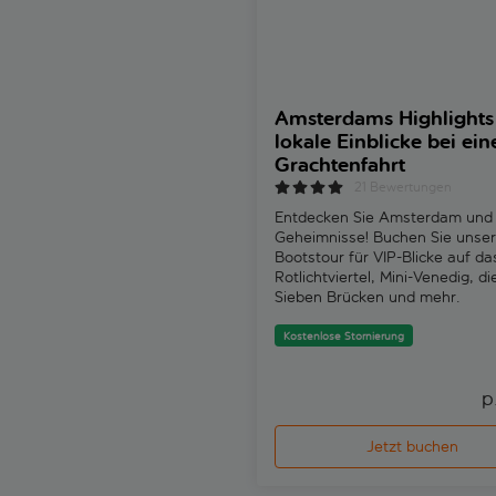
Amsterdams Highlights
lokale Einblicke bei ein
Grachtenfahrt
21 Bewertungen
Entdecken Sie Amsterdam und 
Geheimnisse! Buchen Sie unse
Bootstour für VIP-Blicke auf da
Rotlichtviertel, Mini-Venedig, di
Sieben Brücken und mehr.
Kostenlose Stornierung
p
Jetzt buchen