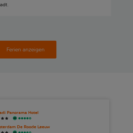
adt.
Ferien anzeigen
di Panorama Hotel
terdam De Roode Leeuw