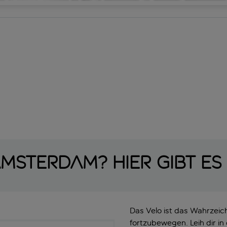
msterdam? Hier gibt e
Das Velo ist das Wahrzeich
fortzubewegen. Leih dir in