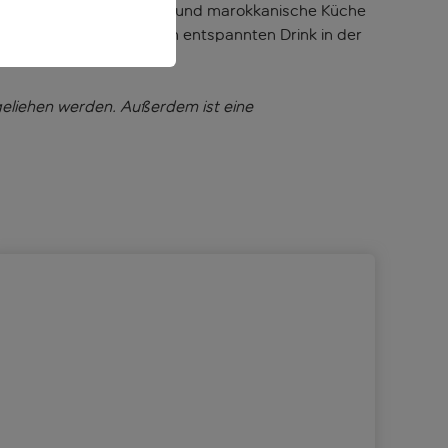
urant kannst du spanische und marokkanische Küche
end kannst du bei einem entspannten Drink in der
eliehen werden. Außerdem ist eine