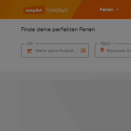
Ferien
Finde deine perfekten Ferien
Ab
Nach
Wähle deine Flughäfen
Reiseziele fi
Beginne mit der Eingabe für die automatische Vervo
Beginne mit der 