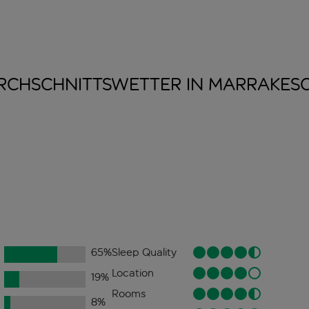
RCHSCHNITTSWETTER IN
MARRAKES
65
%
Sleep Quality
Location
19
%
Rooms
8
%