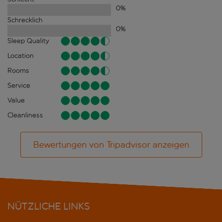
0
%
Schrecklich
0
%
Sleep Quality
Location
Rooms
Service
Value
Cleanliness
Bewertungen von Tripadvisor anzeigen
NÜTZLICHE LINKS