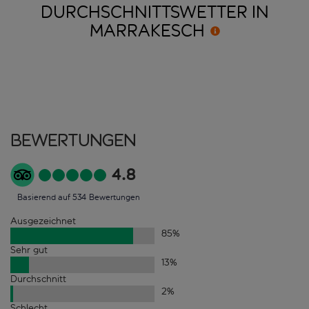
DURCHSCHNITTSWETTER IN
MARRAKESCH
Bewertungen
4.8
Basierend auf 534 Bewertungen
Ausgezeichnet
85
%
Sehr gut
13
%
Durchschnitt
2
%
Schlecht