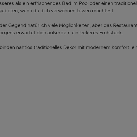
esseres als ein erfrischendes Bad im Pool oder einen traditi
eboten, wenn du dich verwöhnen lassen möchtest.
der Gegend natürlich viele Möglichkeiten, aber das Restaurant
orgens erwartet dich außerdem ein leckeres Frühstück.
erbinden nahtlos traditionelles Dekor mit modernem Komfort, 