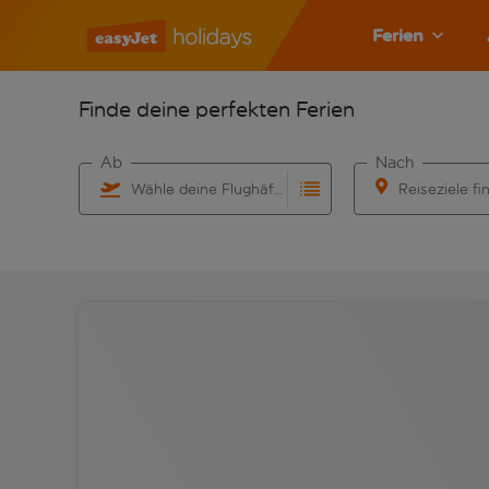
Ferien
Finde deine perfekten Ferien
Ab
Nach
Wähle deine Flughäfen
Reiseziele fi
Beginne mit der Eingabe für die automatische Vervo
Beginne mit der 