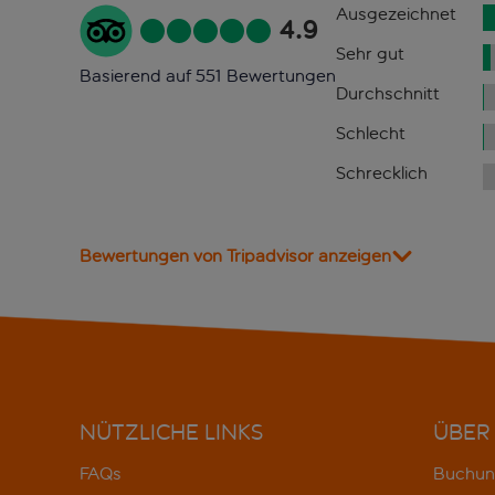
Ausgezeichnet
4.9
Sehr gut
Basierend auf 551 Bewertungen
Durchschnitt
Schlecht
Schrecklich
Bewertungen von Tripadvisor anzeigen
NÜTZLICHE LINKS
ÜBER
FAQs
Buchun