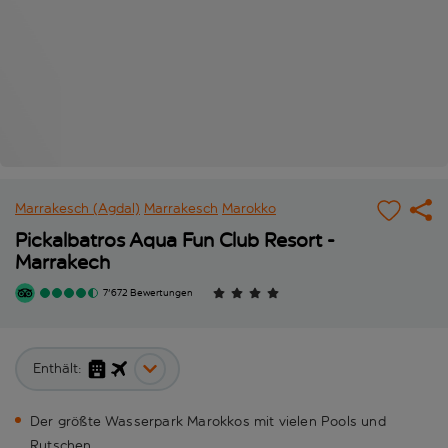
Marrakesch (Agdal)
Marrakesch
Marokko
Pickalbatros Aqua Fun Club Resort -
Marrakech
7'672 Bewertungen
Enthält:
Der größte Wasserpark Marokkos mit vielen Pools und
Rutschen