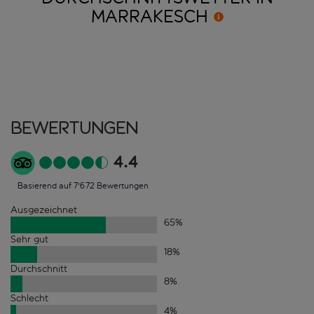
MARRAKESCH
Bewertungen
4.4
Basierend auf 7'672 Bewertungen
Ausgezeichnet
65
%
Sehr gut
18
%
Durchschnitt
8
%
Schlecht
4
%