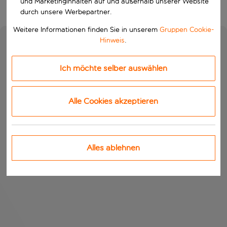
und Marketinginhalten auf und außerhalb unserer Website
durch unsere Werbepartner.
Weitere Informationen finden Sie in unserem
Gruppen Cookie-
Hinweis
.
Ich möchte selber auswählen
Alle Cookies akzeptieren
Alles ablehnen