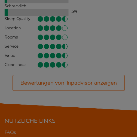
Schrecklich
5
%
Sleep Quality
Location
Rooms
Service
Value
Cleanliness
Bewertungen von Tripadvisor anzeigen
NÜTZLICHE LINKS
FAQs