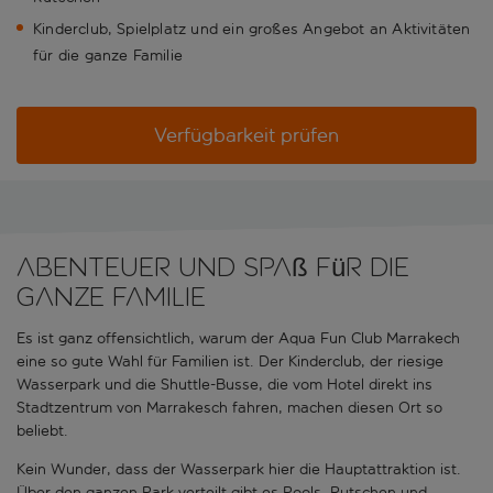
Kinderclub, Spielplatz und ein großes Angebot an Aktivitäten
für die ganze Familie
Verfügbarkeit prüfen
Abenteuer und Spaß für die
ganze Familie
Es ist ganz offensichtlich, warum der Aqua Fun Club Marrakech
eine so gute Wahl für Familien ist. Der Kinderclub, der riesige
Wasserpark und die Shuttle-Busse, die vom Hotel direkt ins
Stadtzentrum von Marrakesch fahren, machen diesen Ort so
beliebt.
Kein Wunder, dass der Wasserpark hier die Hauptattraktion ist.
Über den ganzen Park verteilt gibt es Pools, Rutschen und