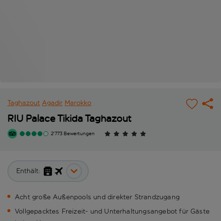
Taghazout
Agadir
Marokko
RIU Palace Tikida Taghazout
2'773 Bewertungen
Enthält:
Acht große Außenpools und direkter Strandzugang
Vollgepacktes Freizeit- und Unterhaltungsangebot für Gäste