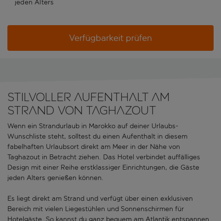
jeden Alters
Verfügbarkeit prüfen
Stilvoller Aufenthalt am
Strand von Taghazout
Wenn ein Strandurlaub in Marokko auf deiner Urlaubs-
Wunschliste steht, solltest du einen Aufenthalt in diesem
fabelhaften Urlaubsort direkt am Meer in der Nähe von
Taghazout in Betracht ziehen. Das Hotel verbindet auffälliges
Design mit einer Reihe erstklassiger Einrichtungen, die Gäste
jeden Alters genießen können.
Es liegt direkt am Strand und verfügt über einen exklusiven
Bereich mit vielen Liegestühlen und Sonnenschirmen für
Hotelgäste. So kannst du ganz bequem am Atlantik entspannen.