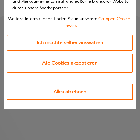
und Marketinginhalten auf und außerhalb unserer Website
durch unsere Werbepartner.
Weitere Informationen finden Sie in unserem
Gruppen Cookie-
Hinweis
.
Ich möchte selber auswählen
Alle Cookies akzeptieren
Alles ablehnen