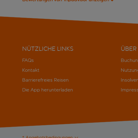
NÜTZLICHE LINKS
ÜBER
FAQs
Buchun
Kontakt
Nutzun
Barrierefreies Reisen
Insolve
Die App herunterladen
Impres
* Angebotsbedingungen