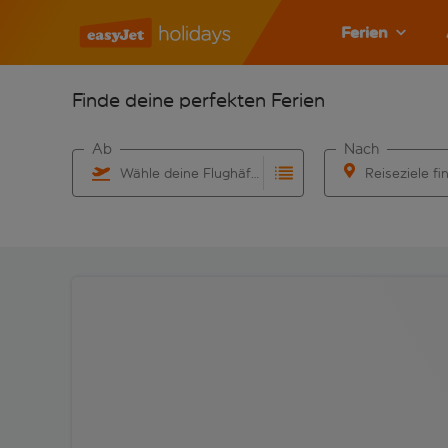
Ferien
Finde deine perfekten Ferien
Ab
Nach
Wähle deine Flughäfen
Reiseziele fi
Beginne mit der Eingabe für die automatische Vervo
Beginne mit der 