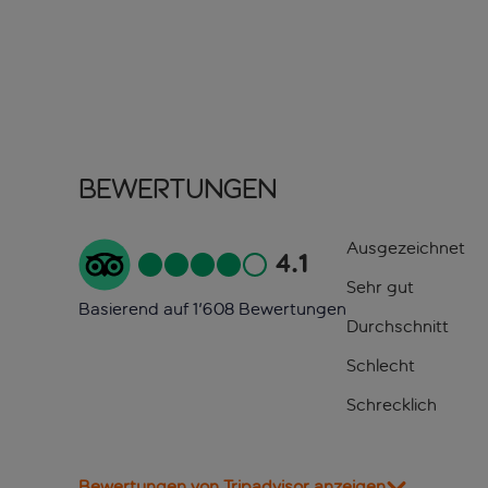
Bewertungen
Ausgezeichnet
4.1
Sehr gut
Basierend auf 1'608 Bewertungen
Durchschnitt
Schlecht
Schrecklich
Bewertungen von Tripadvisor anzeigen