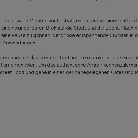
 du etwa 15 Minuten zur Kasbah, einem der wenigen mittelalt
 einen wunderbaren Blick auf die Stadt und die Bucht. Nach
 kleine Pause zu gönnen. Verbringe entspannende Stunden i
en Anwendungen.
nternationale Klassiker und traditionelle marokkanische Gerich
 Ferne genießen. Um das authentische Agadir kennenzulernen, s
 Street Food und gehe in eines der nahegelegenen Cafés und 