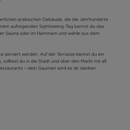
erlichen arabischen Gebäude, die die Jahrhunderte
 einem aufregenden Sightseeing-Tag kannst du das
n der Sauna oder im Hammam und wähle aus dem
te serviert werden. Auf der Terrasse kannst du ein
olltest du in die Stadt und über den Markt mit all
Restaurants – dein Gaumen wird es dir danken.