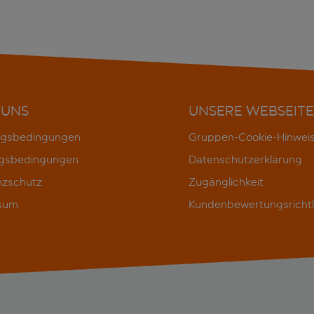
 UNS
UNSERE WEBSEITE
gsbedingungen
Gruppen-Cookie-Hinwei
gsbedingungen
Datenschutzerklärung
nzschutz
Zugänglichkeit
sum
Kundenbewertungsrichtl