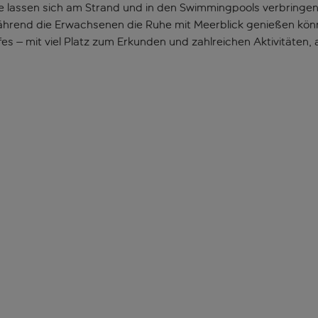
e lassen sich am Strand und in den Swimmingpools verbringen
ährend die Erwachsenen die Ruhe mit Meerblick genießen könne
s – mit viel Platz zum Erkunden und zahlreichen Aktivitäten