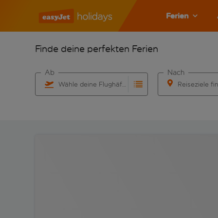
Ferien
Finde deine perfekten Ferien
Ab
Nach
Wähle deine Flughäfen
Reiseziele fi
Beginne mit der Eingabe für die automatische Vervo
Beginne mit der 