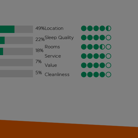
49
%
Location
Sleep Quality
22
%
Rooms
18
%
Service
7
%
Value
5
%
Cleanliness