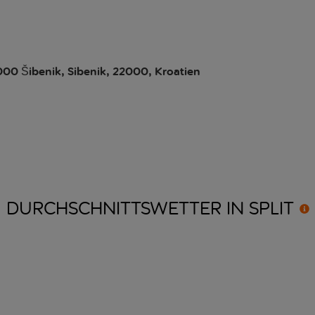
2000 Šibenik, Sibenik, 22000, Kroatien
DURCHSCHNITTSWETTER IN
SPLIT