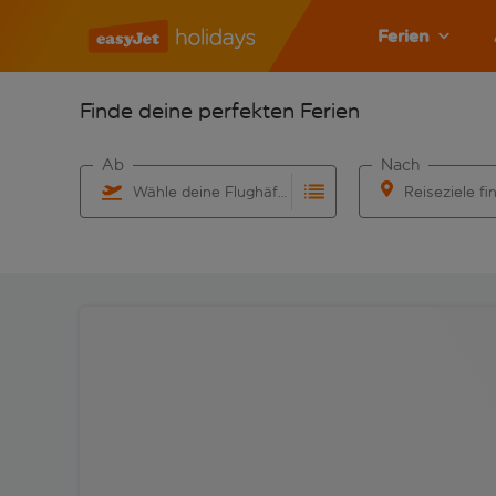
Ferien
Finde deine perfekten Ferien
Ab
Nach
Wähle deine Flughäfen
Reiseziele fi
Beginne mit der Eingabe für die automatische Vervo
Beginne mit der 