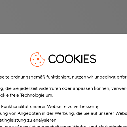
COOKIES
eite ordnungsgemäß funktioniert, nutzen wir unbedingt erfor
gung, die Sie jederzeit widerrufen oder anpassen können, verwe
okie freie Technologie um:
 Funktionalität unserer Webseite zu verbessern;
erung von Angeboten in der Werbung, die Sie auf unserer Webs
tingleistung zu analysieren;
ung von auf easyJet zugeschnittenen Werbe- und Marketinginha