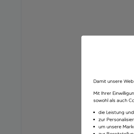
Damit unsere Webs
Mit Ihrer Einwilli
sowohl als auch Co
die Leistung und
zur Personalisi
um unsere Marke
zur Bereitstell