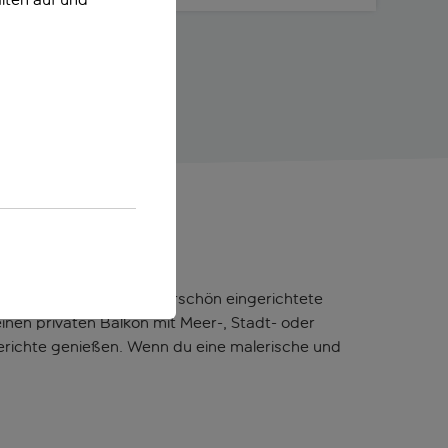
nt. Freu dich auf wunderschön eingerichtete
nen privaten Balkon mit Meer-, Stadt- oder
Gerichte genießen. Wenn du eine malerische und