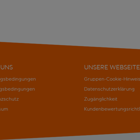
 UNS
UNSERE WEBSEITE
gsbedingungen
Gruppen-Cookie-Hinwei
gsbedingungen
Datenschutzerklärung
nzschutz
Zugänglichkeit
sum
Kundenbewertungsrichtl