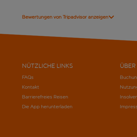
Bewertungen von Tripadvisor anzeigen
NÜTZLICHE LINKS
ÜBER
FAQs
Buchun
Kontakt
Nutzun
Barrierefreies Reisen
Insolve
Die App herunterladen
Impres