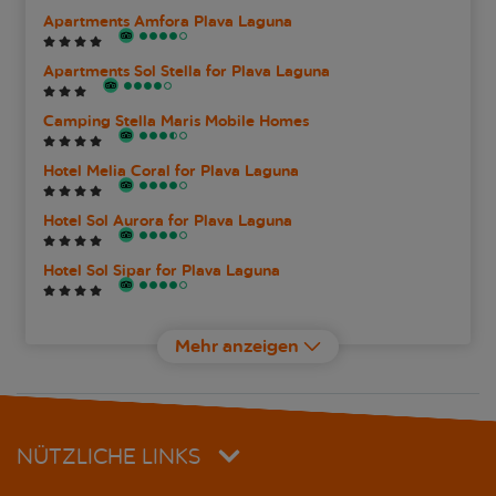
Apartments Amfora Plava Laguna
Apartments Sol Stella for Plava Laguna
Camping Stella Maris Mobile Homes
Hotel Melia Coral for Plava Laguna
Hotel Sol Aurora for Plava Laguna
Hotel Sol Sipar for Plava Laguna
Hotel Sol Umag for Plava Laguna
Mehr anzeigen
Istrische Villen, Plava Laguna
Residence Sol Garden Istra for Plava Laguna
NÜTZLICHE LINKS
Residence Sol Umag for Plava Laguna