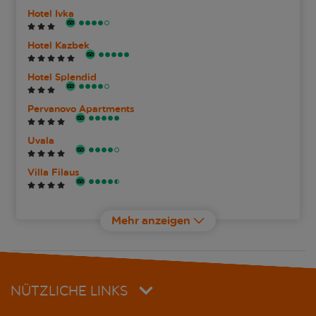
Hotel Ivka
Hotel Kazbek
Hotel Splendid
Pervanovo Apartments
Uvala
Villa Filaus
Villa Malo More
Mehr anzeigen
NÜTZLICHE LINKS