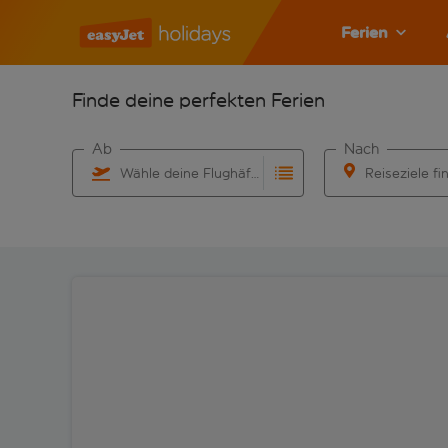
Ferien
Finde deine perfekten Ferien
Ab
Nach
Wähle deine Flughäfen
Reiseziele fi
Beginne mit der Eingabe für die automatische Vervo
Beginne mit der 