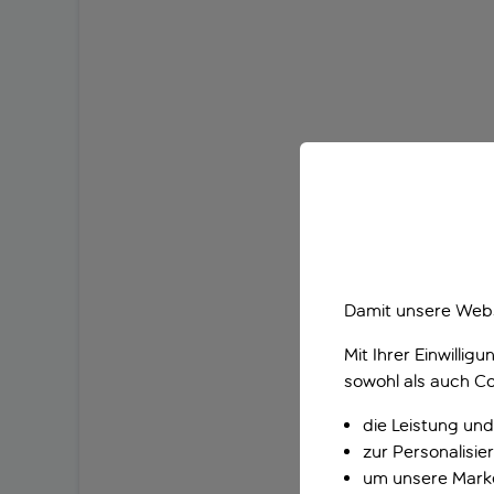
Damit unsere Webs
Mit Ihrer Einwilli
sowohl als auch Co
die Leistung und
zur Personalisi
um unsere Marke