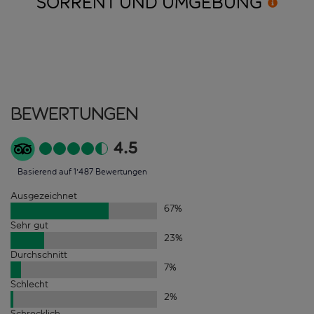
SORRENT UND
UMGEBUNG
Bewertungen
4.5
Basierend auf 1'487 Bewertungen
Ausgezeichnet
67
%
Sehr gut
23
%
Durchschnitt
7
%
Schlecht
2
%
Schrecklich