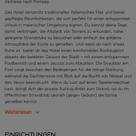
Zeitreise nach Pompeji.
Das Hotel versprüht traditionelles italienisches Flair und bietet
gepflegte Räumlichkeiten, die sich perfekt für einen entspannten
Urlaub in malerischer Umgebung eignen. Du kannst deine Tage
damit verbringen, die Altstadt von Sorrent zu erkunden, nahe
gelegene Strandclubs zu besuchen oder einfach die goldene
Atmosphäre der Küste zu genießen. Und wenn dir nach etwas
Ruhe ist, bietet dir das Hotel einen komfortablen Rückzugsort
abseits der belebten Gassen der Stadt – mit einem entspannten
Poolbereich und einem Jacuzzi zum Abkühlen. Die Snackbar am
Pool sorgt zwischen den Badegängen für die nötige Stärkung,
während die Dachterrasse mit Blick auf die Bucht von Neapel und
den Vesuv beeindruckt. Wenn du Lust auf einen Tapetenwechsel
hast, bringt dich der private Aufzug direkt zum Strand, wo du im
öffentlichen Strandclub Leonelli (gegen Gebühr) die Sonne
genießen kannst.
Weiterlesen
Einrichtungen