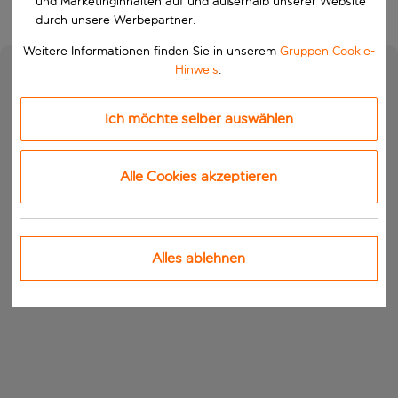
und Marketinginhalten auf und außerhalb unserer Website
durch unsere Werbepartner.
Weitere Informationen finden Sie in unserem
Gruppen Cookie-
Hinweis
.
Ich möchte selber auswählen
Alle Cookies akzeptieren
Alles ablehnen