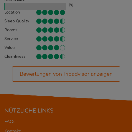
1
%
Location
Sleep Quality
Rooms
Service
Value
Cleanliness
Bewertungen von Tripadvisor anzeigen
NÜTZLICHE LINKS
FAQs
Kontakt