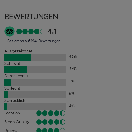
Bewertungen
4.1
Basierend auf 1'141 Bewertungen
Ausgezeichnet
43
%
Sehr gut
37
%
Durchschnitt
11
%
Schlecht
6
%
Schrecklich
4
%
Location
Sleep Quality
Rooms