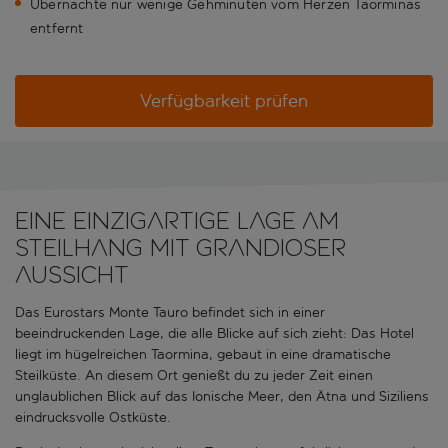
Übernachte nur wenige Gehminuten vom Herzen Taorminas
entfernt
Verfügbarkeit prüfen
Eine einzigartige Lage am
Steilhang mit grandioser
Aussicht
Das Eurostars Monte Tauro befindet sich in einer
beeindruckenden Lage, die alle Blicke auf sich zieht: Das Hotel
liegt im hügelreichen Taormina, gebaut in eine dramatische
Steilküste. An diesem Ort genießt du zu jeder Zeit einen
unglaublichen Blick auf das Ionische Meer, den Ätna und Siziliens
eindrucksvolle Ostküste.