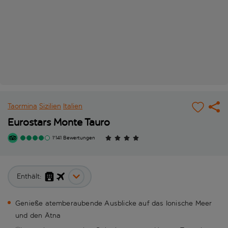
Taormina
Sizilien
Italien
Eurostars Monte Tauro
1'141 Bewertungen
Enthält:
Genieße atemberaubende Ausblicke auf das Ionische Meer
und den Ätna