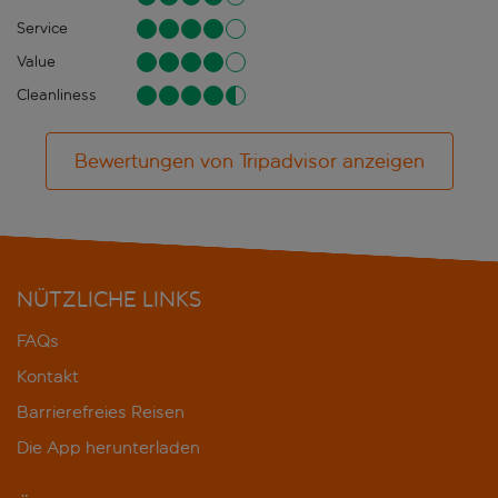
Service
Value
Cleanliness
Bewertungen von Tripadvisor anzeigen
NÜTZLICHE LINKS
FAQs
Kontakt
Barrierefreies Reisen
Die App herunterladen